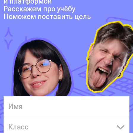
и платформой
Расскажем про учёбу
Поможем поставить цель
Класс