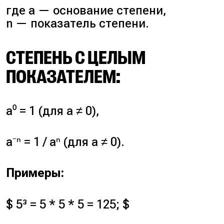
где a — основание степени,
n — показатель степени.
СТЕПЕНЬ С ЦЕЛЫМ
ПОКАЗАТЕЛЕМ:
a⁰ = 1 (для a ≠ 0),
a⁻ⁿ = 1 / aⁿ (для a ≠ 0).
Примеры:
$ 5³ = 5 * 5 * 5 = 125; $