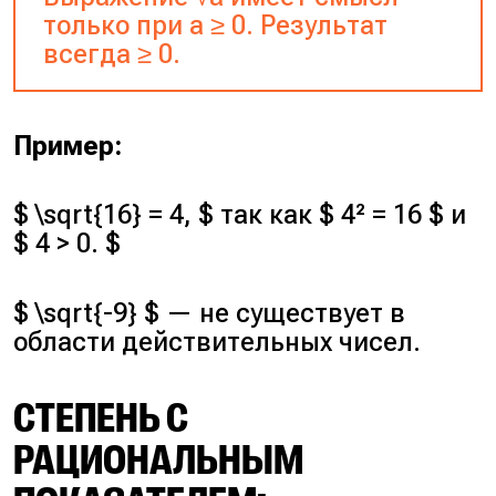
только при a ≥ 0. Результат
всегда ≥ 0.
Пример:
$ \sqrt{16} = 4, $ так как $ 4² = 16 $ и
$ 4 > 0. $
$ \sqrt{-9} $ — не существует в
области действительных чисел.
СТЕПЕНЬ С
РАЦИОНАЛЬНЫМ