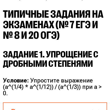
ТИПИЧНЫЕ ЗАДАНИЯ НА
ЭКЗАМЕНАХ (№ 7 ЕГЭ И
№ 8 И 20 ОГЭ)
ЗАДАНИЕ 1. УПРОЩЕНИЕ С
ДРОБНЫМИ СТЕПЕНЯМИ
Условие:
Упростите выражение
(a^(1/4) * a^(1/12)) / (a^(1/3)) при a >
0.