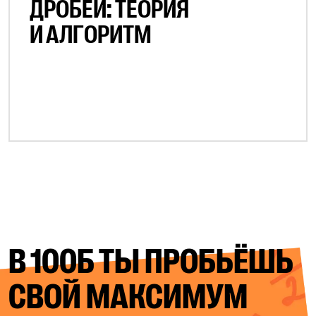
ДРОБЕЙ: ТЕОРИЯ
И АЛГОРИТМ
В 100Б ТЫ ПРОБЬЁШЬ
СВОЙ
МАКСИМУМ