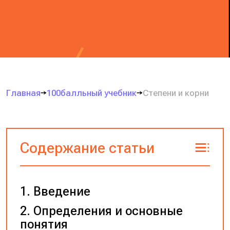
Главная
100балльный учебник
Степени и корни
Содержание статьи
Введение
Определения и основные
понятия