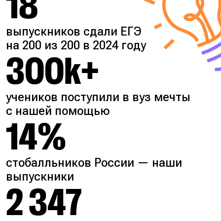
18
выпускников сдали ЕГЭ
на 200 из 200 в 2024 году
300k+
учеников поступили в вуз мечты
с нашей помощью
14%
стобалльников России — наши
выпускники
2 347