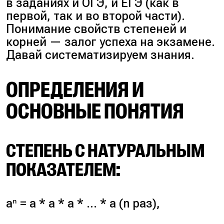
в заданиях и ОГЭ, и ЕГЭ (как в
первой, так и во второй части).
Понимание свойств степеней и
корней — залог успеха на экзамене.
Давай систематизируем знания.
ОПРЕДЕЛЕНИЯ И
ОСНОВНЫЕ ПОНЯТИЯ
СТЕПЕНЬ С НАТУРАЛЬНЫМ
ПОКАЗАТЕЛЕМ:
aⁿ = a * a * a * … * a (n раз),