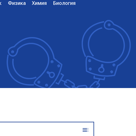
к
Физика
Химия
Биология