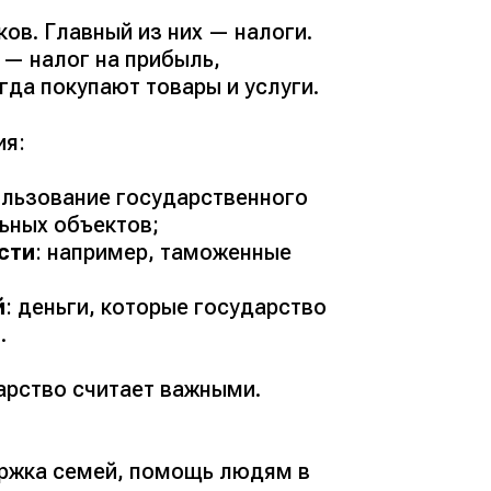
в. Главный из них — налоги.
 — налог на прибыль,
гда покупают товары и услуги.
ия:
пользование государственного
ьных объектов;
сти
: например, таможенные
й
: деньги, которые государство
.
арство считает важными.
ержка семей, помощь людям в