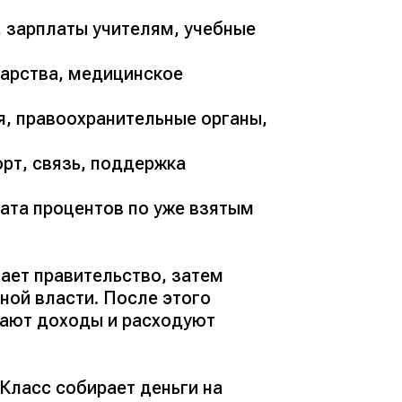
, зарплаты учителям, учебные
карства, медицинское
я, правоохранительные органы,
орт, связь, поддержка
лата процентов по уже взятым
ает правительство, затем
ной власти. После этого
рают доходы и расходуют
Класс собирает деньги на