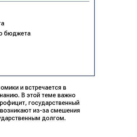
та
го бюджета
омики и встречается в
знанию. В этой теме важно
профицит, государственный
 возникают из-за смешения
сударственным долгом.