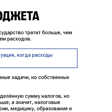
ЮДЖЕТА
сударство тратит больше, чем
чем расходов.
уация, когда расходы
нные задачи, но собственных
еделённую сумму налогов, но
ше, а значит, налоговые
сии, медицину, образование и