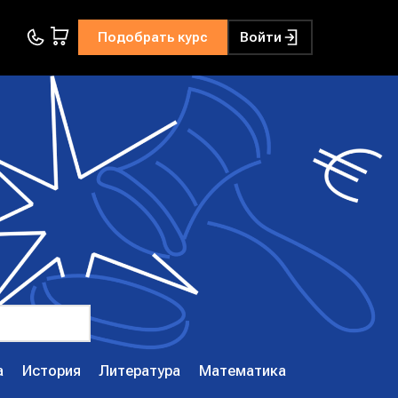
Подобрать курс
Войти
а
История
Литература
Математика