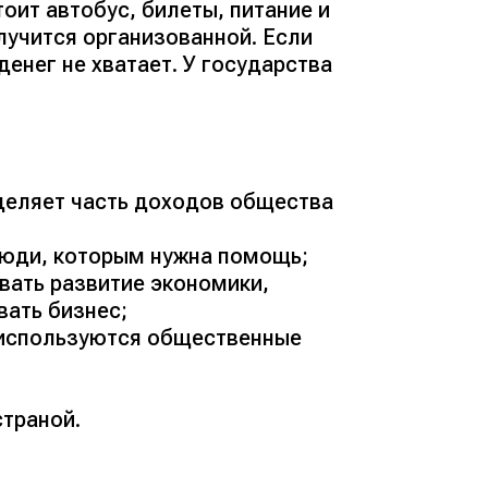
тоит автобус, билеты, питание и
олучится организованной. Если
денег не хватает. У государства
деляет часть доходов общества
люди, которым нужна помощь;
вать развитие экономики,
ать бизнес;
к используются общественные
страной.