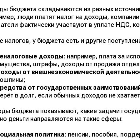
ды бюджета складываются из разных источнико
имер, люди платят налог на доходы, компании
атели фактически участвуют в уплате НДС, ко
 налогов, у бюджета есть и другие поступлен
неналоговые доходы
: например, плата за ис
мущества, штрафы, доходы от продажи отдел
доходы от внешнеэкономической деятельно
пошлины;
редства от государственных заимствовани
ерёт в долг, если обычных доходов не хватает
оды бюджета показывают, какие задачи госуд
но деньги направляются на такие сферы:
оциальная политика
: пенсии, пособия, подд