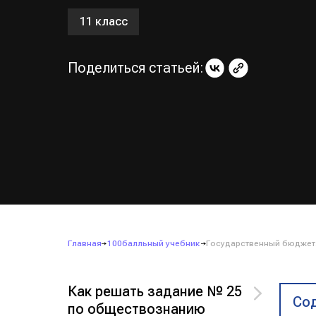
11 класс
Поделиться статьей:
Главная
100балльный учебник
Государственный бюджет.
Как решать задание № 25
Сод
по обществознанию