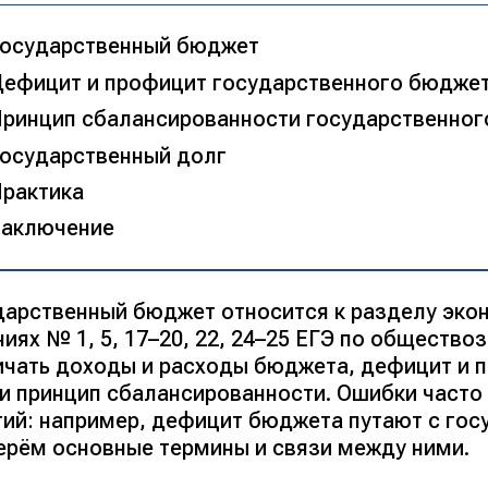
осударственный бюджет
ефицит и профицит государственного бюдже
ринцип сбалансированности государственно
осударственный долг
рактика
аключение
дарственный бюджет относится к разделу экон
иях № 1, 5, 17–20, 22, 24–25 ЕГЭ по общество
ичать доходы и расходы бюджета, дефицит и 
 и принцип сбалансированности. Ошибки часто
тий: например, дефицит бюджета путают с го
ерём основные термины и связи между ними.