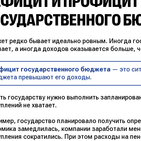
ЕФИЦИТ И ПРОФИЦИТ
ОСУДАРСТВЕННОГО Б
ет редко бывает идеально ровным. Иногда го
чает, а иногда доходов оказывается больше, 
фицит государственного бюджета
— это сит
джета превышают его доходы.
сть государству нужно выполнить запланирова
плений не хватает.
имер, государство планировало получить опр
омика замедлилась, компании заработали мень
упления сократились. При этом расходы на пен