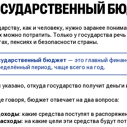
ОСУДАРСТВЕННЫЙ Б
арству, как и человеку, нужно заранее понима
х можно потратить. Только у государства речь
ах, пенсиях и безопасности страны.
сударственный бюджет
— это главный финан
еделённый период, чаще всего на год.
 указано, откуда государство получит деньги и
е говоря, бюджет отвечает на два вопроса:
доходы
: какие средства поступят в распоряже
расходы
: на какие цели эти средства будут по