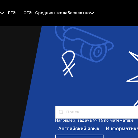
ЕГЭ
ОГЭ
Средняя школа
ы
Бесплатно
Например, задача № 16 по математике
Английский язык
Информатик