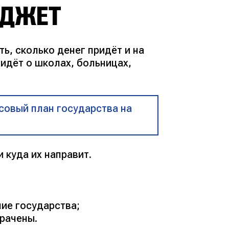
ЮДЖЕТ
ть, сколько денег придёт и на
 идёт о школах, больницах,
совый план государства на
 куда их направит.
ние государства;
трачены.