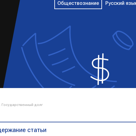
Обществознание
Русский язы
 Государственный долг
ержание статьи