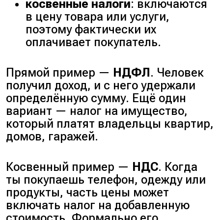
косвенные налоги
: включаются
в цену товара или услуги,
поэтому фактически их
оплачивает покупатель.
Прямой пример —
НДФЛ
. Человек
получил доход, и с него удержали
определённую сумму. Ещё один
вариант — налог на имущество,
который платят владельцы квартир,
домов, гаражей.
Косвенный пример —
НДС
. Когда
ты покупаешь телефон, одежду или
продукты, часть цены может
включать налог на добавленную
стоимость. Формально его