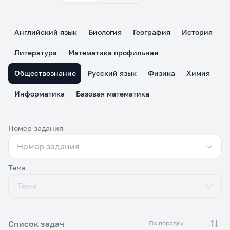
Английский язык
Биология
География
История
Литература
Математика профильная
Обществознание
Русский язык
Физика
Химия
Информатика
Базовая математика
Номер задания
Номер задания
Номер задания
Тема
Тема
Тема
Список задач
По порядку