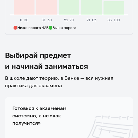
0–30
31–50
51–70
71–85
86–100
Ниже порога 42Б
Выше порога
Выбирай предмет
и начинай заниматься
В школе дают теорию, в Банке — вся нужная
практика для экзамена
Готовься к экзаменам
системно, а не «как
получится»