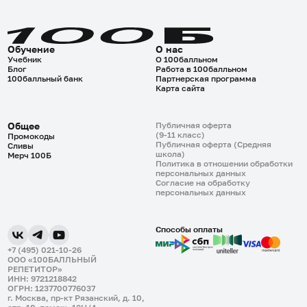
Обучение
О нас
Учебник
О 100балльном
Блог
Работа в 100балльном
100балльный банк
Партнерская программа
Карта сайта
Общее
Публичная оферта
(9-11 класс)
Промокоды
Публичная оферта (Средняя
Сливы
школа)
Мерч 100Б
Политика в отношении обработки
персональных данных
Согласие на обработку
персональных данных
Способы оплаты
+7 (495) 021-10-26
ООО «100БАЛЛЬНЫЙ
РЕПЕТИТОР»
ИНН: 9721218842
ОГРН: 1237700776037
г. Москва, пр-кт Рязанский, д. 10,