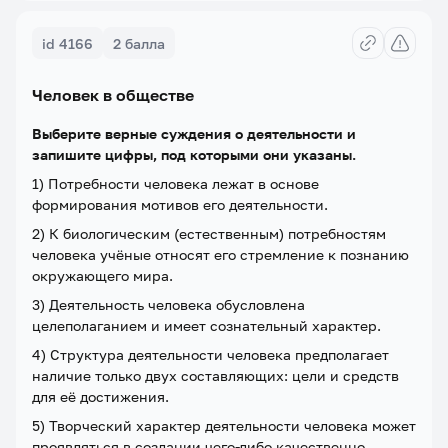
id 4166
2 балла
Человек в обществе
Выберите верные суждения о деятельности и
запишите цифры, под которыми они указаны.
1) Потребности человека лежат в основе
формирования мотивов его деятельности.
2) К биологическим (естественным) потребностям
человека учёные относят его стремление к познанию
окружающего мира.
3) Деятельность человека обусловлена
целеполаганием и имеет сознательный характер.
4) Структура деятельности человека предполагает
наличие только двух составляющих: цели и средств
для её достижения.
5) Творческий характер деятельности человека может
проявляться в создании чего-либо качественно