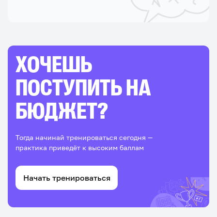
ХОЧЕШЬ
ПОСТУПИТЬ НА
БЮДЖЕТ?
Тогда начинай тренироваться сегодня —
практика приведёт к высоким баллам
Начать тренироваться