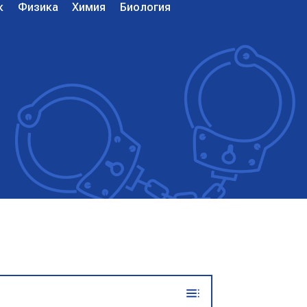
к
Физика
Химия
Биология