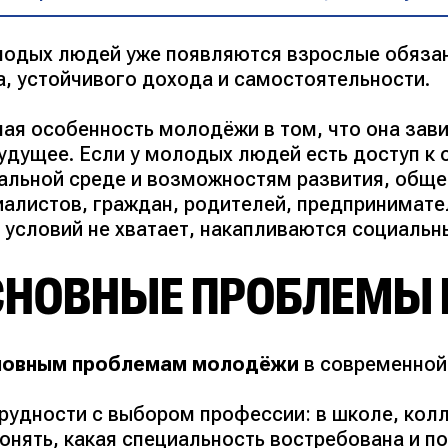
лодых людей уже появляются взрослые обязанн
а, устойчивого дохода и самостоятельности.
ная особенность молодёжи в том, что она зави
будущее. Если у молодых людей есть доступ к 
альной среде и возможностям развития, обще
иалистов, граждан, родителей, предпринимател
х условий не хватает, накапливаются социаль
СНОВНЫЕ ПРОБЛЕМЫ
новным проблемам молодёжи
в современной
рудности с выбором профессии: в школе, кол
онять, какая специальность востребована и п