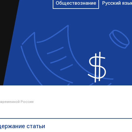
Обществознание
Русский язы
временной России
ержание статьи