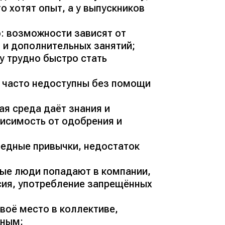
 хотят опыт, а у выпускников
: возможности зависят от
 и дополнительных занятий;
 трудно быстро стать
я часто недоступны без помощи
ая среда даёт знания и
висимость от одобрения и
редные привычки, недостаток
дые люди попадают в компании,
сия, употребление запрещённых
своё место в коллективе,
жным;