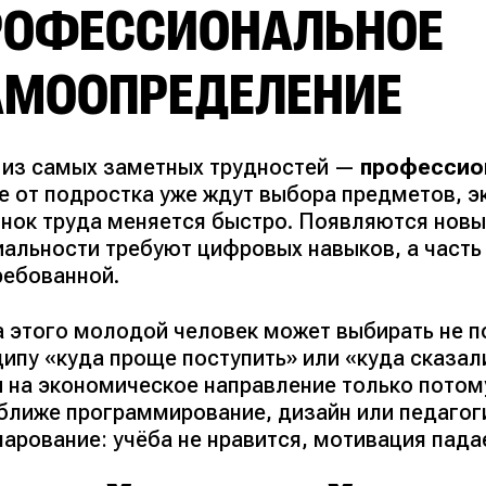
РОФЕССИОНАЛЬНОЕ
АМООПРЕДЕЛЕНИЕ
 из самых заметных трудностей —
профессио
е от подростка уже ждут выбора предметов, э
ынок труда меняется быстро. Появляются новы
иальности требуют цифровых навыков, а часть
ребованной.
а этого молодой человек может выбирать не по
ципу «куда проще поступить» или «куда сказа
и на экономическое направление только потом
 ближе программирование, дизайн или педагог
чарование: учёба не нравится, мотивация пада