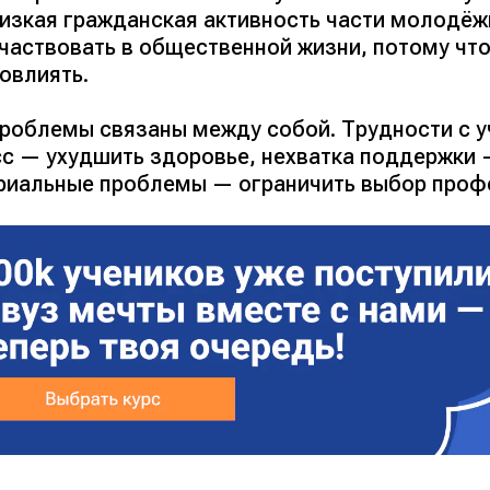
изкая гражданская активность части молодёж
частвовать в общественной жизни, потому что 
овлиять.
проблемы связаны между собой. Трудности с у
сс — ухудшить здоровье, нехватка поддержки 
риальные проблемы — ограничить выбор профе