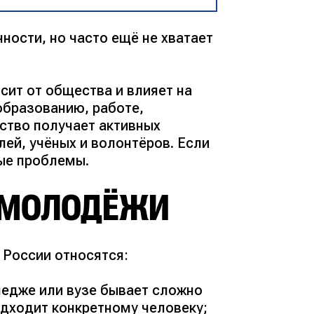
ости, но часто ещё не хватает
сит от общества и влияет на
образованию, работе,
ство получает активных
ей, учёных и волонтёров. Если
ные проблемы.
 МОЛОДЁЖИ
 России относятся:
ледже или вузе бывает сложно
одходит конкретному человеку;