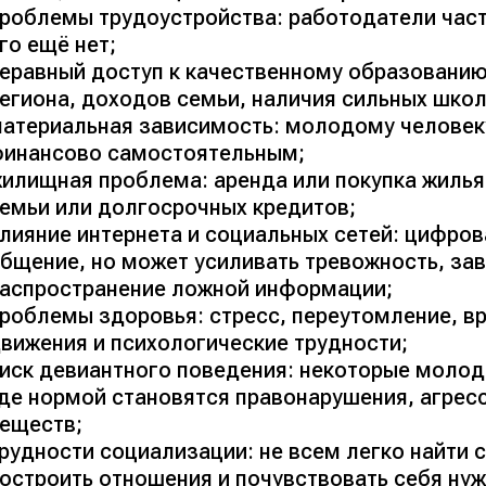
роблемы трудоустройства: работодатели часто
го ещё нет;
еравный доступ к качественному образованию
егиона, доходов семьи, наличия сильных школ
атериальная зависимость: молодому человеку
инансово самостоятельным;
илищная проблема: аренда или покупка жиль
емьи или долгосрочных кредитов;
лияние интернета и социальных сетей: цифров
бщение, но может усиливать тревожность, за
аспространение ложной информации;
роблемы здоровья: стресс, переутомление, в
вижения и психологические трудности;
иск девиантного поведения: некоторые моло
де нормой становятся правонарушения, агрес
еществ;
рудности социализации: не всем легко найти 
остроить отношения и почувствовать себя ну