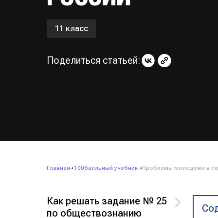
11 класс
Поделиться статьей:
Главная
100балльный учебник
Проблемы молодёжи в со
Как решать задание № 25
Сод
по обществознанию