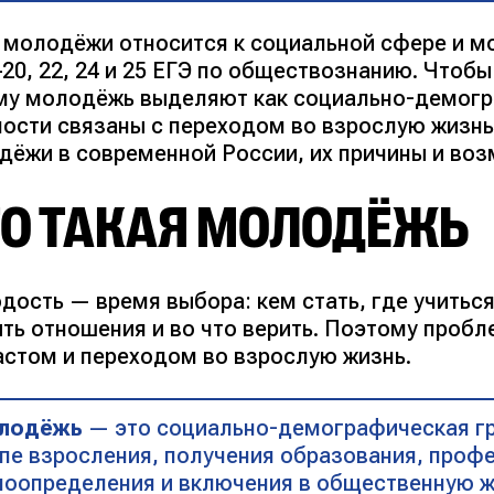
 молодёжи относится к социальной сфере и м
–20, 22, 24 и 25 ЕГЭ по обществознанию. Чтоб
му молодёжь выделяют как социально-демогра
ности связаны с переходом во взрослую жизн
дёжи в современной России, их причины и во
ТО ТАКАЯ МОЛОДЁЖЬ
ость — время выбора: кем стать, где учиться,
ить отношения и во что верить. Поэтому проб
астом и переходом во взрослую жизнь.
лодёжь
— это социально-демографическая гру
пе взросления, получения образования, проф
оопределения и включения в общественную ж