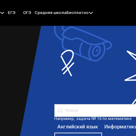
ЕГЭ
ОГЭ
Средняя школа
ы
Бесплатно
Й
Например, задача № 16 по математике
Английский язык
Информатик