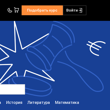
Подобрать курс
Войти
а
История
Литература
Математика