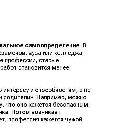
нальное самоопределение
. В
кзаменов, вуза или колледжа,
е профессии, старые
 работ становится менее
 интересу и способностям, а по
ли родители». Например, можно
у, что оно кажется безопасным,
ика. Потом возникает
ет, профессия кажется чужой.