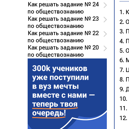
Как решать задание № 24
по обществознанию
К
Как решать задание № 23
О
по обществознанию
П
Как решать задание № 22
по обществознанию
П
Как решать задание № 20
О
по обществознанию
М
Ц
П
Д