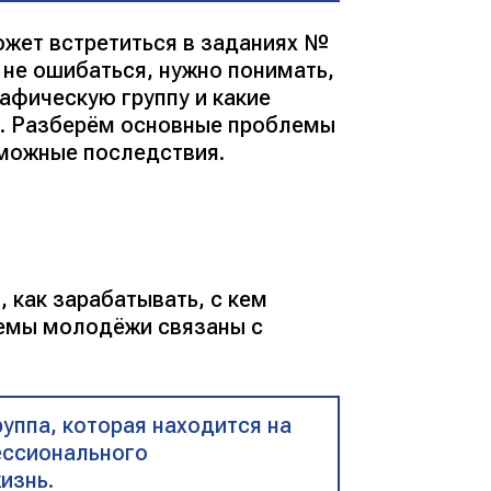
ожет встретиться в заданиях №
ы не ошибаться, нужно понимать,
фическую группу и какие
ь. Разберём основные проблемы
зможные последствия.
 как зарабатывать, с кем
лемы молодёжи связаны с
ппа, которая находится на
ессионального
изнь.