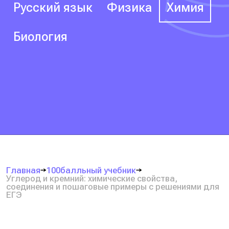
Русский язык
Физика
Химия
Биология
Главная
100балльный учебник
Углерод и кремний: химические свойства,
соединения и пошаговые примеры с решениями для
ЕГЭ