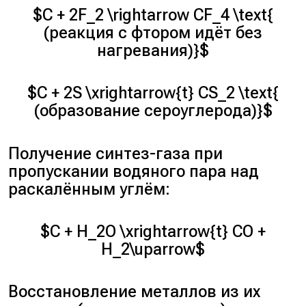
$C + 2F_2 \rightarrow CF_4 \text{
(реакция с фтором идёт без
нагревания)}$
$C + 2S \xrightarrow{t} CS_2 \text{
(образование сероуглерода)}$
Получение синтез-газа при
пропускании водяного пара над
раскалённым углём:
$C + H_2O \xrightarrow{t} CO +
H_2\uparrow$
Восстановление металлов из их