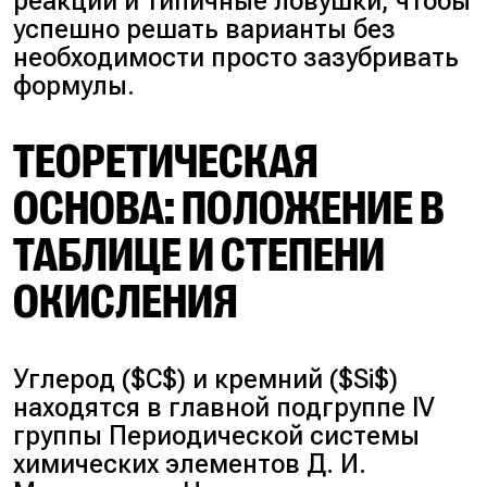
реакций и типичные ловушки, чтобы
успешно решать варианты без
необходимости просто зазубривать
формулы.
ТЕОРЕТИЧЕСКАЯ
ОСНОВА: ПОЛОЖЕНИЕ В
ТАБЛИЦЕ И СТЕПЕНИ
ОКИСЛЕНИЯ
Углерод ($C$) и кремний ($Si$)
находятся в главной подгруппе IV
группы Периодической системы
химических элементов Д. И.