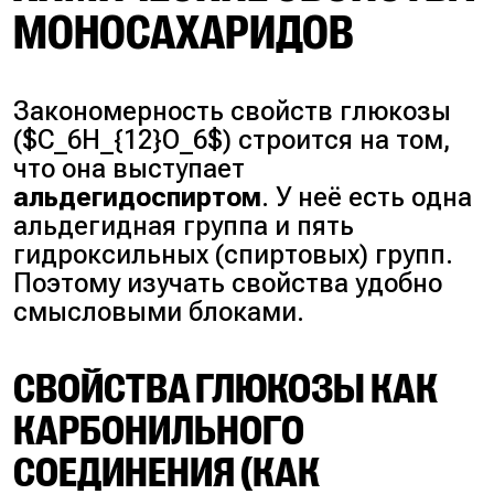
МОНОСАХАРИДОВ
Закономерность свойств глюкозы
($C_6H_{12}O_6$) строится на том,
что она выступает
альдегидоспиртом
. У неё есть одна
альдегидная группа и пять
гидроксильных (спиртовых) групп.
Поэтому изучать свойства удобно
смысловыми блоками.
СВОЙСТВА ГЛЮКОЗЫ КАК
КАРБОНИЛЬНОГО
СОЕДИНЕНИЯ (КАК