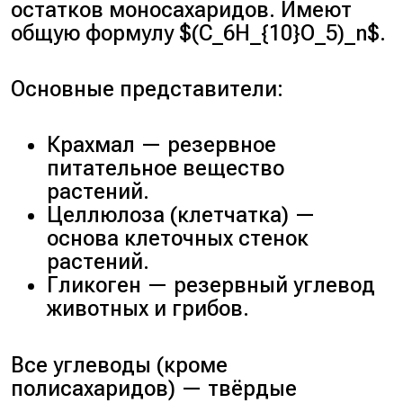
остатков моносахаридов. Имеют
общую формулу $(C_6H_{10}O_5)_n$.
Основные представители:
Крахмал — резервное
питательное вещество
растений.
Целлюлоза (клетчатка) —
основа клеточных стенок
растений.
Гликоген — резервный углевод
животных и грибов.
Все углеводы (кроме
полисахаридов) — твёрдые