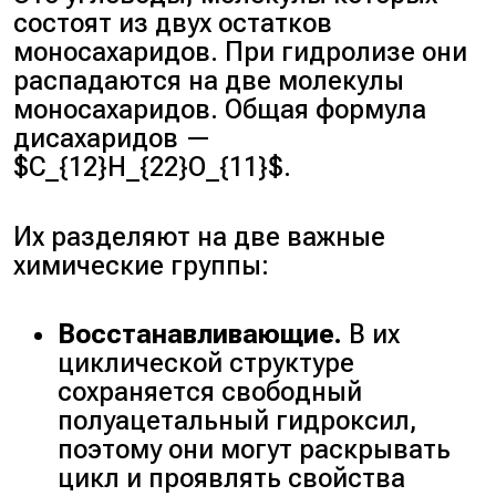
состоят из двух остатков
моносахаридов. При гидролизе они
распадаются на две молекулы
моносахаридов. Общая формула
дисахаридов —
$C_{12}H_{22}O_{11}$.
Их разделяют на две важные
химические группы:
Восстанавливающие.
В их
циклической структуре
сохраняется свободный
полуацетальный гидроксил,
поэтому они могут раскрывать
цикл и проявлять свойства