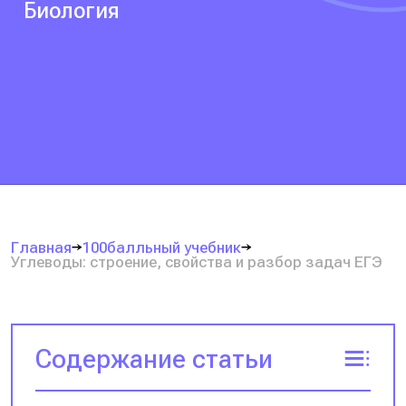
Биология
Главная
100балльный учебник
Углеводы: строение, свойства и разбор задач ЕГЭ
Содержание статьи