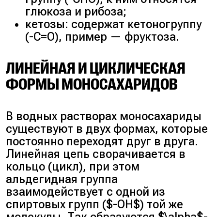
глюкоза и рибоза;
кетозы: содержат кетоногруппу
(-C=O), пример — фруктоза.
ЛИНЕЙНАЯ И ЦИКЛИЧЕСКАЯ
ФОРМЫ МОНОСАХАРИДОВ
В водных растворах моносахариды
существуют в двух формах, которые
постоянно переходят друг в друга.
Линейная цепь сворачивается в
кольцо (цикл), при этом
альдегидная группа
взаимодействует с одной из
спиртовых групп ($-OH$) той же