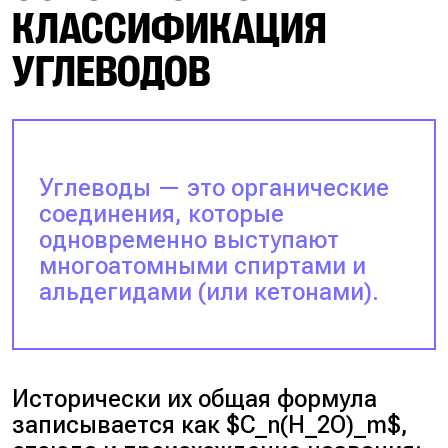
КЛАССИФИКАЦИЯ
УГЛЕВОДОВ
Углеводы — это органические
соединения, которые
одновременно выступают
многоатомными спиртами и
альдегидами (или кетонами).
Исторически их общая формула
записывается как $C_n(H_2O)_m$,