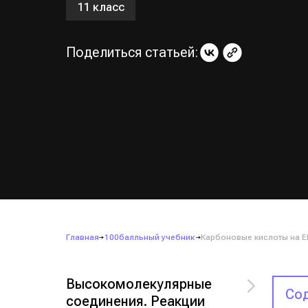
11 класс
Поделиться статьей:
Главная
100балльный учебник
Карбоновые кислоты на ЕГ
Высокомолекулярные
Сод
соединения. Реакции