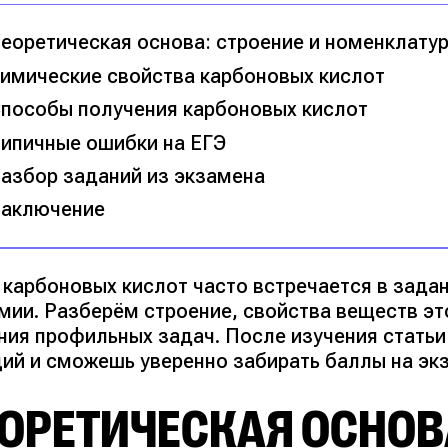
еоретическая основа: строение и номенклату
имические свойства карбоновых кислот
пособы получения карбоновых кислот
ипичные ошибки на ЕГЭ
азбор заданий из экзамена
аключение
 карбоновых кислот часто встречается в задан
имии. Разберём строение, свойства веществ эт
ния профильных задач. После изучения статьи
ций и сможешь уверенно забирать баллы на эк
ОРЕТИЧЕСКАЯ ОСНОВА