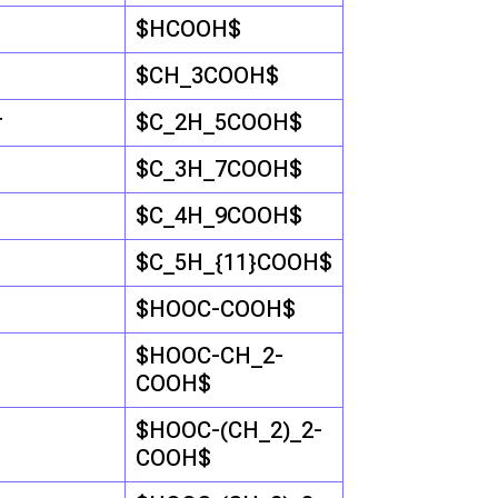
$HCOOH$
$CH_3COOH$
т
$C_2H_5COOH$
$C_3H_7COOH$
$C_4H_9COOH$
$C_5H_{11}COOH$
$HOOC-COOH$
$HOOC-CH_2-
COOH$
$HOOC-(CH_2)_2-
COOH$