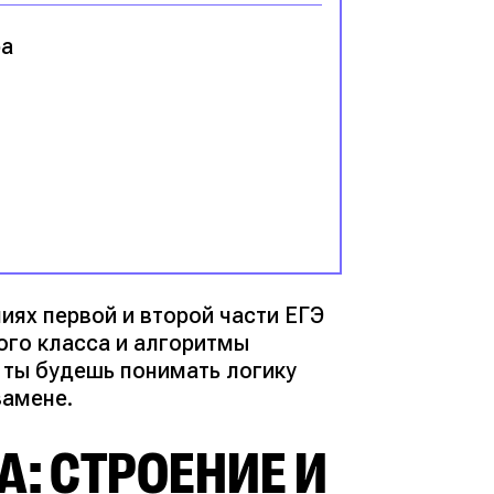
ра
иях первой и второй части ЕГЭ
ого класса и алгоритмы
 ты будешь понимать логику
замене.
: СТРОЕНИЕ И