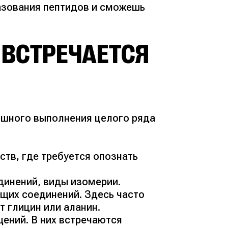
азования пептидов и сможешь
 ВСТРЕЧАЕТСЯ
ешного выполнения целого ряда
тв, где требуется опознать
динений, виды изомерии.
щих соединений. Здесь часто
т глицин или аланин.
ений. В них встречаются