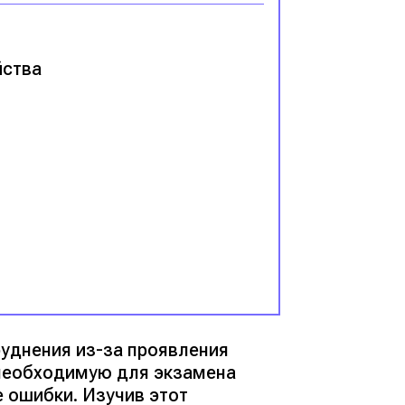
йства
уднения из-за проявления
 необходимую для экзамена
е ошибки. Изучив этот