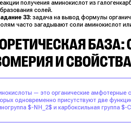
еакции получения аминокислот из галогенкар
бразования солей.
адание 33:
задача на вывод формулы органич
олям часто загадывают соли аминокислот ил
ОРЕТИЧЕСКАЯ БАЗА: 
ЗОМЕРИЯ И СВОЙСТВ
нокислоты — это органические амфотерные с
орых одновременно присутствуют две функци
ногруппа $-NH_2$ и карбоксильная группа $-