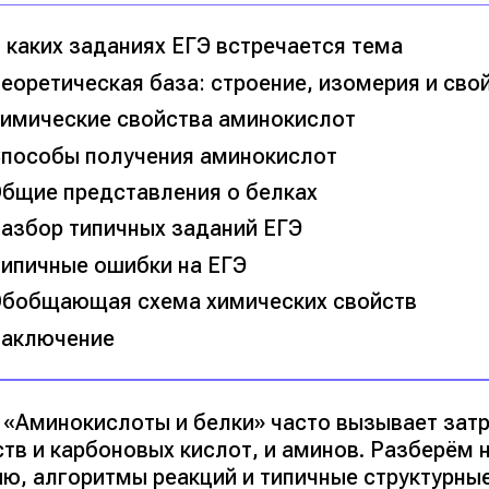
 каких заданиях ЕГЭ встречается тема
еоретическая база: строение, изомерия и сво
имические свойства аминокислот
пособы получения аминокислот
бщие представления о белках
азбор типичных заданий ЕГЭ
ипичные ошибки на ЕГЭ
бобщающая схема химических свойств
аключение
 «Аминокислоты и белки» часто вызывает затр
ств и карбоновых кислот, и аминов. Разберём
ию, алгоритмы реакций и типичные структурны