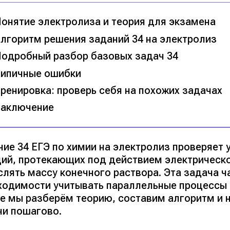
онятие электролиза и теория для экзамена
лгоритм решения заданий 34 на электролиз
одробный разбор базовых задач 34
ипичные ошибки
ренировка: проверь себя на похожих задачах
аключение
ние 34 ЕГЭ по химии на электролиз проверяет 
ций, протекающих под действием электрическог
слять массу конечного раствора. Эта задача ч
ходимости учитывать параллельные процессы и
ье мы разберём теорию, составим алгоритм и 
чи пошагово.