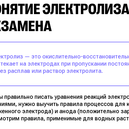
НЯТИЕ ЭЛЕКТРОЛИЗА
КЗАМЕНА
ктролиз — это окислительно-восстановитель
текает на электродах при пропускании постоя
ез расплав или раствор электролита.
ы правильно писать уравнения реакций электр
ниями, нужно выучить правила процессов для 
женного электрода) и анода (положительно за
мотрим правила, применимые для водных раст