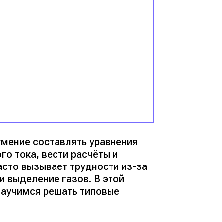
умение составлять уравнения
о тока, вести расчёты и
асто вызывает трудности из-за
 выделение газов. В этой
научимся решать типовые