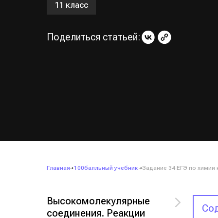
11 класс
Поделиться статьей:
Главная
100балльный учебник
Задание 34 ЕГЭ по химии
Высокомолекулярные
Сод
соединения. Реакции