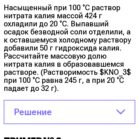
Насыщенный при 100 °C раствор
нитрата калия массой 424 г
охладили до 20 °C. Выпавший
осадок безводной соли отделили, а
к оставшемуся холодному раствору
добавили 50 г гидроксида калия.
Рассчитайте массовую долю
нитрата калия в образовавшемся
растворе. (Растворимость $KNO_3$
при 100 °C равна 245 г, а при 20 °C
падает до 32 г).
Решение
Определим компонентный