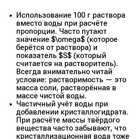
Использование 100 г раствора
вместо воды при расчёте
пропорции. Часто путают
значение $\omega$ (которое
берётся от раствора) и
показатель $S$ (который
считается на растворитель).
Всегда внимательно читай
условие: растворимость — это
масса соли, растворённая в
массе чистой воды.
Частичный учёт воды при
добавлении кристаллогидрата.
При расчёте массы твёрдого
вещества часто забывают, что
кристаллизационная вода тоже