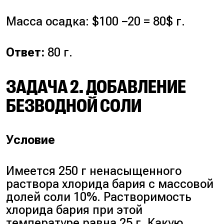
Масса осадка: $100 −20 = 80$ г.
Ответ:
80 г.
ЗАДАЧА 2. ДОБАВЛЕНИЕ
БЕЗВОДНОЙ СОЛИ
Условие
Имеется 250 г ненасыщенного
раствора хлорида бария с массовой
долей соли 10%. Растворимость
хлорида бария при этой
температуре равна 25 г. Какую