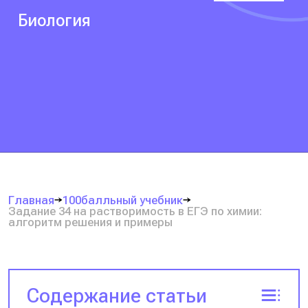
Биология
Главная
100балльный учебник
Задание 34 на растворимость в ЕГЭ по химии:
алгоритм решения и примеры
Содержание статьи