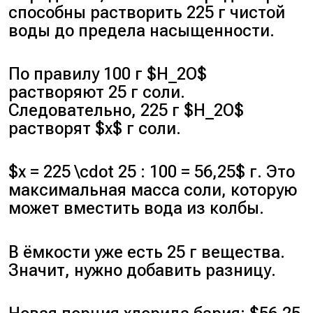
способны растворить 225 г чистой
воды до предела насыщенности.
По правилу 100 г $H_2O$
растворяют 25 г соли.
Следовательно, 225 г $H_2O$
растворят $x$ г соли.
$x = 225 \cdot 25 : 100 = 56,25$ г. Это
максимальная масса соли, которую
может вместить вода из колбы.
В ёмкости уже есть 25 г вещества.
Значит, нужно добавить разницу.