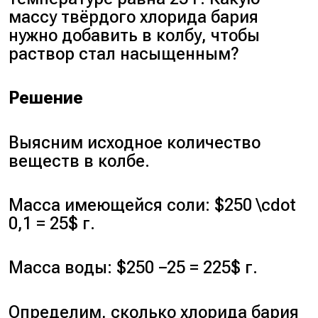
массу твёрдого хлорида бария
нужно добавить в колбу, чтобы
раствор стал насыщенным?
Решение
Выясним исходное количество
веществ в колбе.
Масса имеющейся соли: $250 \cdot
0,1 = 25$ г.
Масса воды: $250 −25 = 225$ г.
Определим, сколько хлорида бария