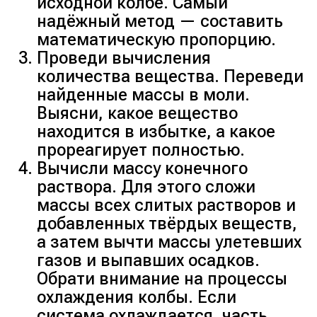
исходной колбе. Самый
надёжный метод — составить
математическую пропорцию.
Проведи вычисления
количества вещества. Переведи
найденные массы в моли.
Выясни, какое вещество
находится в избытке, а какое
прореагирует полностью.
Вычисли массу конечного
раствора. Для этого сложи
массы всех слитых растворов и
добавленных твёрдых веществ,
а затем вычти массы улетевших
газов и выпавших осадков.
Обрати внимание на процессы
охлаждения колбы. Если
система охлаждается, часть