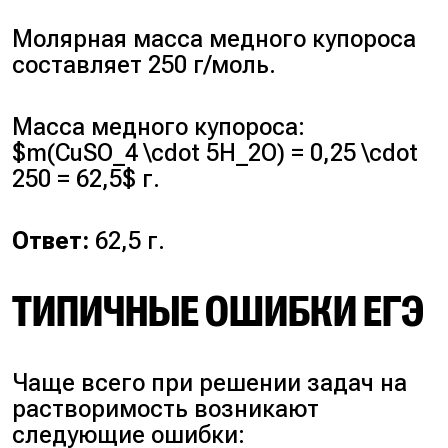
Молярная масса медного купороса
составляет 250 г/моль.
Масса медного купороса:
$m(CuSO_4 \cdot 5H_2O) = 0,25 \cdot
250 = 62,5$ г.
Ответ:
62,5 г.
ТИПИЧНЫЕ ОШИБКИ ЕГЭ
Чаще всего при решении задач на
растворимость возникают
следующие ошибки: