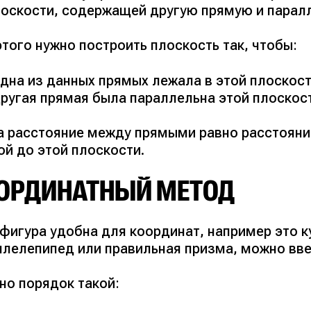
лоскости, содержащей другую прямую и парал
того нужно построить плоскость так, чтобы:
дна из данных прямых лежала в этой плоскост
ругая прямая была параллельна этой плоскос
а расстояние между прямыми равно расстояни
ой до этой плоскости.
ОРДИНАТНЫЙ МЕТОД
 фигура удобна для координат, например это 
ллелепипед или правильная призма, можно вве
но порядок такой: