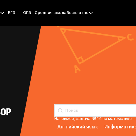
ЕГЭ
ОГЭ
Средняя школа
ы
Бесплатно
БОР
Например, задача № 16 по математике
Английский язык
Информатик