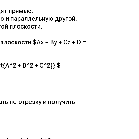
дят прямые.
ю и параллельную другой.
той плоскости.
плоскости $Ax + By + Cz + D =
rt{A^2 + B^2 + C^2}}.$
ь по отрезку и получить