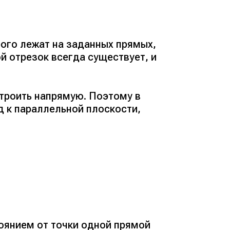
рого лежат на заданных прямых,
й отрезок всегда существует, и
троить напрямую. Поэтому в
д к параллельной плоскости,
оянием от точки одной прямой