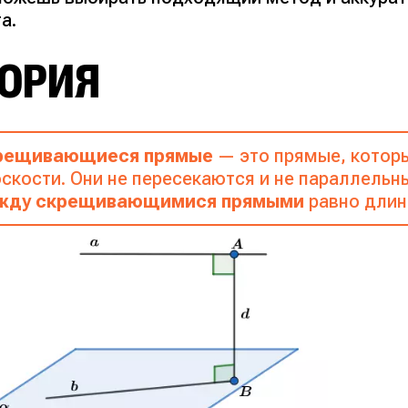
а.
ЕОРИЯ
рещивающиеся прямые
— это прямые, которы
скости. Они не пересекаются и не параллельны
жду скрещивающимися прямыми
равно длин