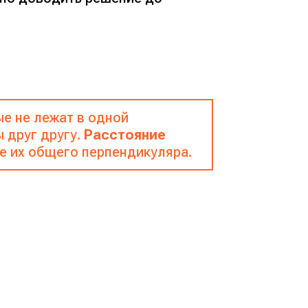
е не лежат в одной
 друг другу.
Расстояние
е их общего перпендикуляра.