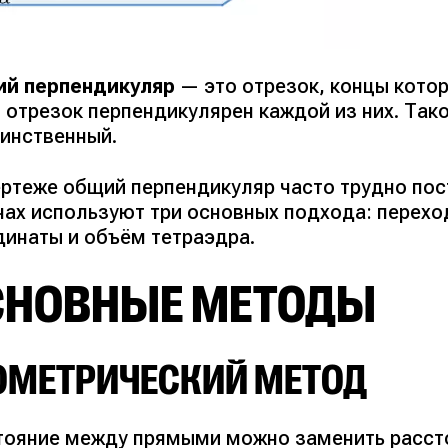
й перпендикуляр
— это отрезок, концы кото
 отрезок перпендикулярен каждой из них. Тако
динственный.
ертеже общий перпендикуляр часто трудно пос
чах используют три основных подхода: перехо
динаты и объём тетраэдра.
СНОВНЫЕ МЕТОДЫ
ОМЕТРИЧЕСКИЙ МЕТОД
тояние между прямыми можно заменить расст