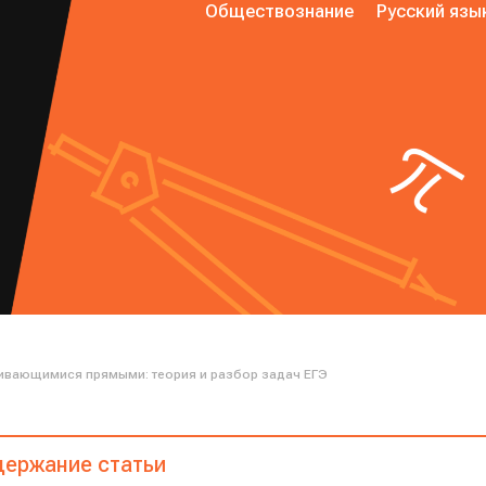
Обществознание
Русский язы
ивающимися прямыми: теория и разбор задач ЕГЭ
ержание статьи