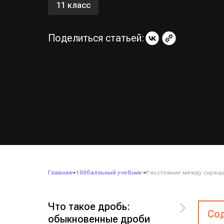
11 класс
Поделиться статьей:
Главная
100балльный учебник
Расстояние между скрещ
Что такое дробь:
Сод
обыкновенные дроби