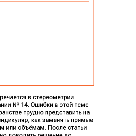
ечается в стереометрии
ании № 14. Ошибки в этой теме
ранстве трудно представить на
ендикуляр, как заменять прямые
ам или объёмам. После статьи
но доводить решение до