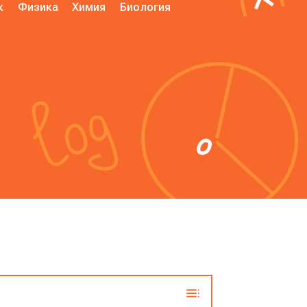
к
Физика
Химия
Биология