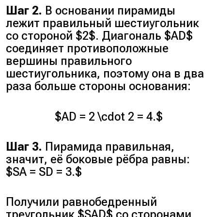
Шаг 2.
В основании пирамиды
лежит правильный шестиугольник
со стороной $2$. Диагональ $AD$
соединяет противоположные
вершины правильного
шестиугольника, поэтому она в два
раза больше стороны основания:
$AD = 2 \cdot 2 = 4.$
Шаг 3.
Пирамида правильная,
значит, её боковые рёбра равны:
$SA = SD = 3.$
Получили равнобедренный
треугольник $SAD$ со сторонами