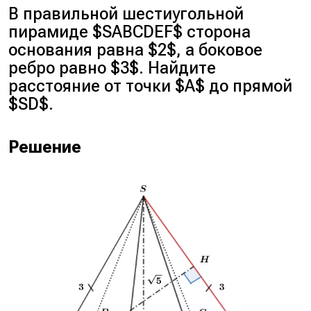
В правильной шестиугольной
пирамиде $SABCDEF$ сторона
основания равна $2$, а боковое
ребро равно $3$. Найдите
расстояние от точки $A$ до прямой
$SD$.
Решение