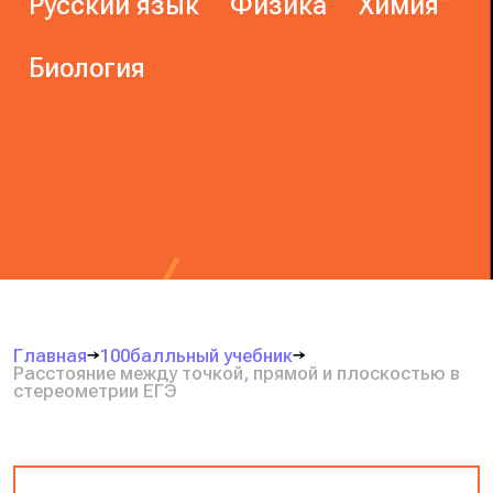
Русский язык
Физика
Химия
Биология
Главная
100балльный учебник
Расстояние между точкой, прямой и плоскостью в
стереометрии ЕГЭ