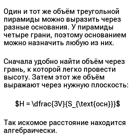
Один и тот же объём треугольной
пирамиды можно выразить через
разные основания. У пирамиды
четыре грани, поэтому основанием
можно назначить любую из них.
Сначала удобно найти объём через
грань, к которой легко провести
высоту. Затем этот же объём
выражают через нужную плоскость:
$H = \dfrac{3V}{S_{\text{осн}}}$
Так искомое расстояние находится
алгебраически.