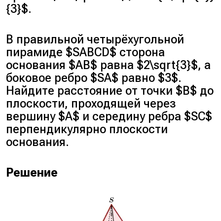
{3}$.
В правильной четырёхугольной
пирамиде $SABCD$ сторона
основания $AB$ равна $2\sqrt{3}$, а
боковое ребро $SA$ равно $3$.
Найдите расстояние от точки $B$ до
плоскости, проходящей через
вершину $A$ и середину ребра $SC$
перпендикулярно плоскости
основания.
Решение