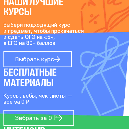
НАШИ ЛУЧШИЕ
КУРСЫ
Выбери подходящий курс
и предмет, чтобы прокачаться
и сдать ОГЭ на «5»,
а ЕГЭ на 80+ баллов
Выбрать курс
БЕСПЛАТНЫЕ
МАТЕРИАЛЫ
Курсы, вебы, чек-листы —
всё за 0 ₽
Забрать за 0 ₽