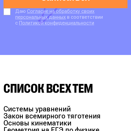
Даю
Согласие на обработку своих
персональных данных
в соответствии
с
Политикой конфиденциальности
СПИСОК ВСЕХ ТЕМ
Системы уравнений
Закон всемирного тяготения
Основы кинематики
Геометрия на ЕГЭ по физике