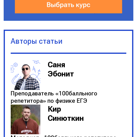
Авторы статьи
Саня
Эбонит
Преподаватель «100балльного
репетитора» по физике ЕГЭ
Кир
Синюткин