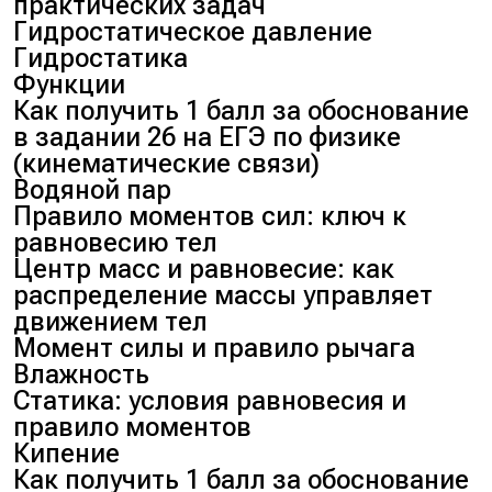
практических задач
Гидростатическое давление
Гидростатика
Функции
Как получить 1 балл за обоснование
в задании 26 на ЕГЭ по физике
(кинематические связи)
Водяной пар
Правило моментов сил: ключ к
равновесию тел
Центр масс и равновесие: как
распределение массы управляет
движением тел
Момент силы и правило рычага
Влажность
Статика: условия равновесия и
правило моментов
Кипение
Как получить 1 балл за обоснование