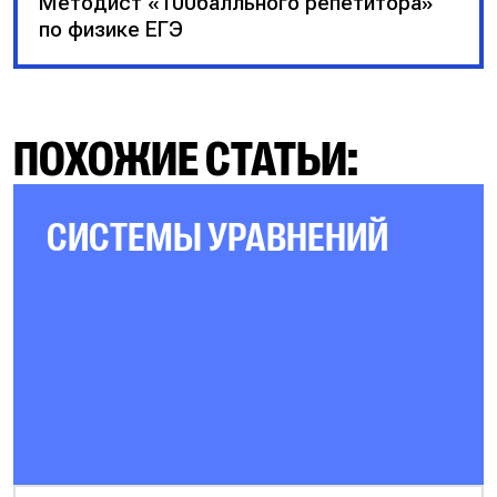
Методист «100балльного репетитора»
по физике ЕГЭ
ПОХОЖИЕ СТАТЬИ:
СИСТЕМЫ УРАВНЕНИЙ