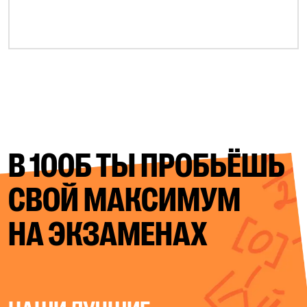
В 100Б ТЫ ПРОБЬЁШЬ
СВОЙ
МАКСИМУМ
НА ЭКЗАМЕНАХ