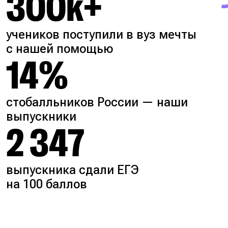
300k+
учеников поступили в вуз мечты
с нашей помощью
14%
стобалльников России — наши
выпускники
2 347
выпускника сдали ЕГЭ
на 100 баллов