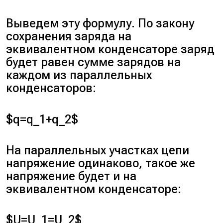
Выведем эту формулу. По закону
сохранения заряда на
эквивалентном конденсаторе заряд
будет равен сумме зарядов на
каждом из параллельных
конденсаторов:
$q=q_1+q_2$
На параллельных участках цепи
напряжение одинаково, такое же
напряжение будет и на
эквивалентном конденсаторе:
$U=U_1=U_2$