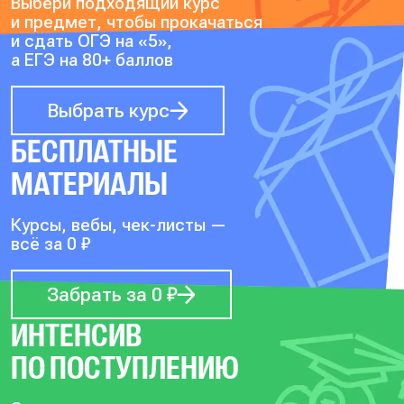
Выбери подходящий курс
и предмет, чтобы прокачаться
и сдать ОГЭ на «5»,
а ЕГЭ на 80+ баллов
Выбрать курс
БЕСПЛАТНЫЕ
МАТЕРИАЛЫ
Курсы, вебы, чек-листы —
всё за 0 ₽
Забрать за 0 ₽
ИНТЕНСИВ
ПО ПОСТУПЛЕНИЮ