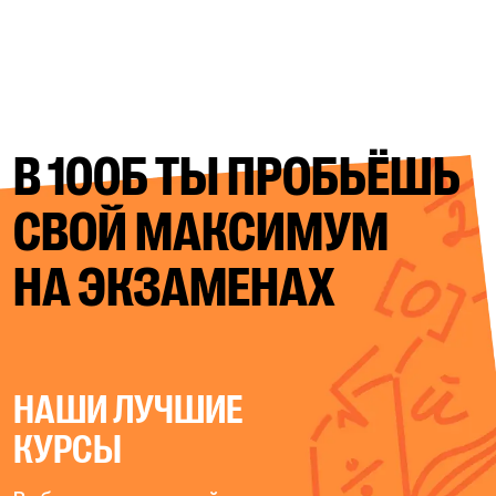
В 100Б ТЫ ПРОБЬЁШЬ
СВОЙ
МАКСИМУМ
НА ЭКЗАМЕНАХ
НАШИ ЛУЧШИЕ
КУРСЫ