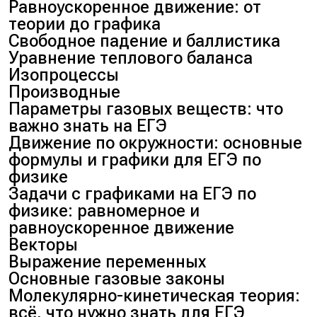
Равноускоренное движение: от
теории до графика
Свободное падение и баллистика
Уравнение теплового баланса
Изопроцессы
Производные
Параметры газовых веществ: что
важно знать на ЕГЭ
Движение по окружности: основные
формулы и графики для ЕГЭ по
физике
Задачи с графиками на ЕГЭ по
физике: равномерное и
равноускоренное движение
Векторы
Выражение переменных
Основные газовые законы
Молекулярно-кинетическая теория:
всё, что нужно знать для ЕГЭ