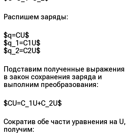
Распишем заряды:
$q=CU$
$q_1=C1U$
$q_2=C2U$
Подставим полученные выражения
в закон сохранения заряда и
выполним преобразования:
$CU=C_1U+C_2U$
Сократив обе части уравнения на
U
,
получим: