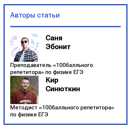
Авторы статьи
Саня
Эбонит
Преподаватель «100балльного
репетитора» по физике ЕГЭ
Кир
Синюткин
Методист «100балльного репетитора»
по физике ЕГЭ