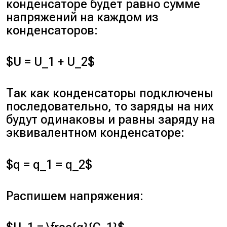
конденсаторе будет равно сумме
напряжений на каждом из
конденсаторов:
$U = U_1 + U_2$
Так как конденсаторы подключены
последовательно, то заряды на них
будут одинаковы и равны заряду на
эквивалентном конденсаторе:
$q = q_1 = q_2$
Распишем напряжения: