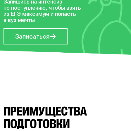
Запишись на интенсив
по поступлению, чтобы
взять
из ЕГЭ максимум и попасть
в вуз мечты
Записаться
ПРЕИМУЩЕСТВА
ПОДГОТОВКИ