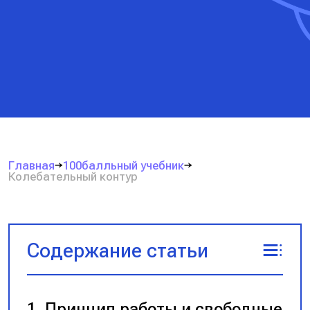
Главная
100балльный учебник
Колебательный контур
Содержание статьи
Принцип работы и свободные