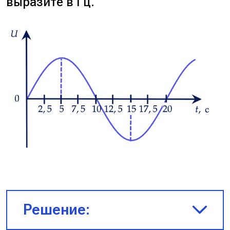
выразите в Гц.
Ответ:
1,2.
Решение: