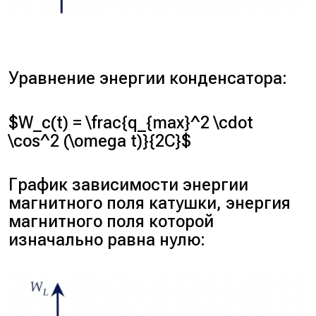
Уравнение энергии конденсатора:
$W_c(t) = \frac{q_{max}^2 \cdot
\cos^2 (\omega t)}{2C}$
График зависимости энергии
магнитного поля катушки, энергия
магнитного поля которой
изначально равна нулю: