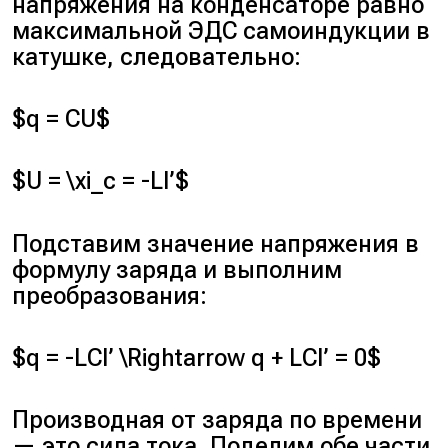
напряжения на конденсаторе равно
максимальной ЭДС самоиндукции в
катушке, следовательно:
$q = CU$
$U = \xi_c = -LI’$
Подставим значение напряжения в
формулу заряда и выполним
преобразования:
$q = -LCI’ \Rightarrow q + LCI’ = 0$
Производная от заряда по времени
— это сила тока. Поделим обе части