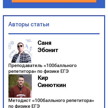
Авторы статьи
Саня
Эбонит
Преподаватель «100балльного
репетитора» по физике ЕГЭ
Кир
Синюткин
Методист «100балльного репетитора»
по физике ЕГЭ