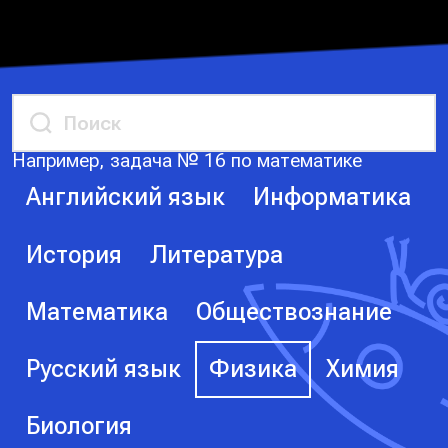
Например, задача № 16 по математике
Английский язык
Информатика
История
Литература
Математика
Обществознание
Русский язык
Физика
Химия
Биология