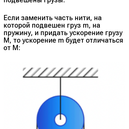
подвешены грузы.
Если заменить часть нити, на
которой подвешен груз
m
, на
пружину, и придать ускорение грузу
M
, то ускорение m будет отличаться
от
M
: