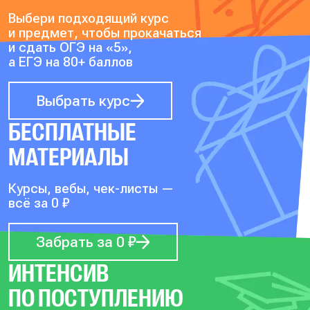
Выбери подходящий курс
и предмет, чтобы прокачаться
и сдать ОГЭ на «5»,
а ЕГЭ на 80+ баллов
Выбрать курс
БЕСПЛАТНЫЕ
МАТЕРИАЛЫ
Курсы, вебы, чек-листы —
всё за 0 ₽
Забрать за 0 ₽
ИНТЕНСИВ
ПО ПОСТУПЛЕНИЮ