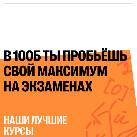
В 100Б ТЫ ПРОБЬЁШЬ
СВОЙ
МАКСИМУМ
НА ЭКЗАМЕНАХ
НАШИ ЛУЧШИЕ
КУРСЫ