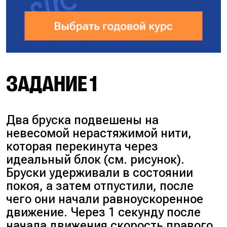
ЗАДАНИЕ 1
Два бруска подвешены на
невесомой нерастяжимой нити,
которая перекинута через
идеальный блок (см. рисунок).
Бруски удерживали в состоянии
покоя, а затем отпустили, после
чего они начали равноускоренное
движение. Через 1 секунду после
начала движения скорость правого