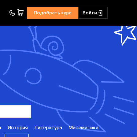
Подобрать курс
Войти
а
История
Литература
Математика