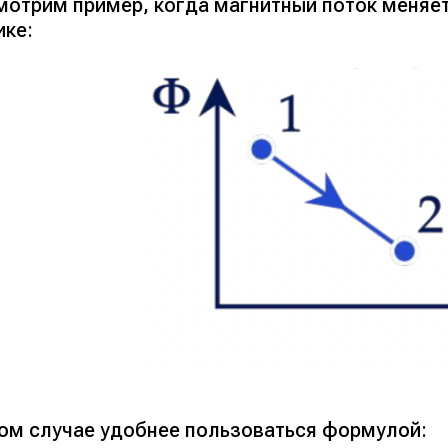
мотрим пример, когда магнитный поток меняет
ике:
ком случае удобнее пользоваться формулой: