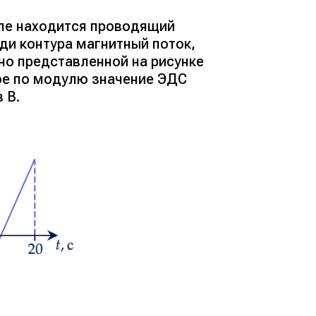
ле находится проводящий
ди контура магнитный поток,
но представленной на рисунке
ое по модулю значение ЭДС
 В.