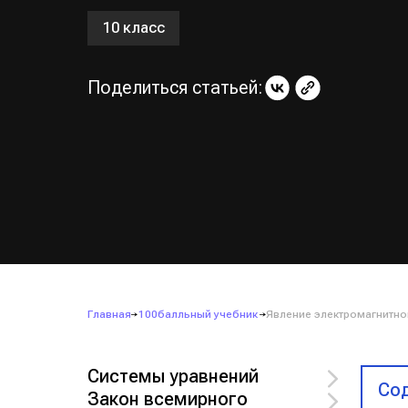
10 класс
Поделиться статьей:
Главная
100балльный учебник
Явление электромагнитно
Системы уравнений
Сод
Закон всемирного