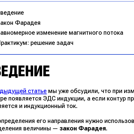
ведение
акон Фарадея
авномерное изменение магнитного потока
рактикум: решение задач
ВЕДЕНИЕ
едыдущей статье
мы уже обсудили, что при из
ре появляется ЭДС индукции, а если контур пр
ляется и индукционный ток.
определения его направления нужно использов
деления величины —
закон Фарадея
.