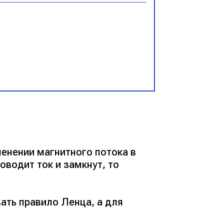
менении магнитного потока в
оводит ток и замкнут, то
ать правило Ленца, а для