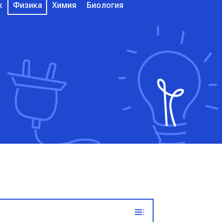
к
Физика
Химия
Биология