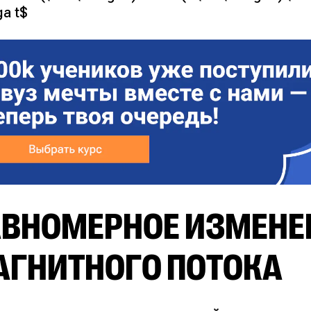
a t$
АВНОМЕРНОЕ ИЗМЕНЕ
АГНИТНОГО ПОТОКА