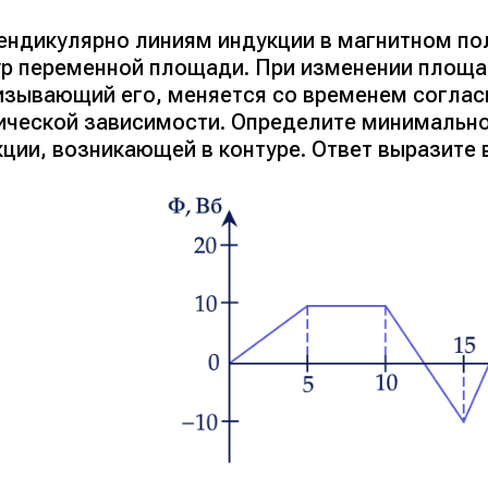
ендикулярно линиям индукции в магнитном по
ур переменной площади. При изменении площа
изывающий его, меняется со временем соглас
ической зависимости. Определите минимальн
ции, возникающей в контуре. Ответ выразите в