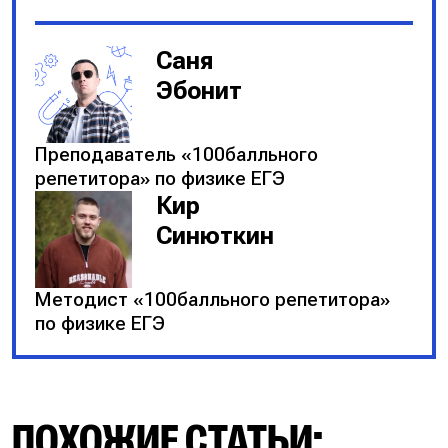
Саня
Эбонит
Преподаватель «100балльного
репетитора» по физике ЕГЭ
Кир
Синюткин
Методист «100балльного репетитора»
по физике ЕГЭ
ПОХОЖИЕ СТАТЬИ: