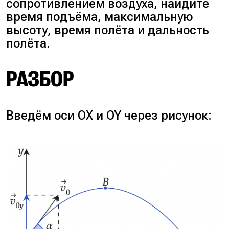
сопротивлением воздуха, найдите
время подъёма, максимальную
высоту, время полёта и дальность
полёта.
РАЗБОР
Введём оси OX и OY через рисунок: