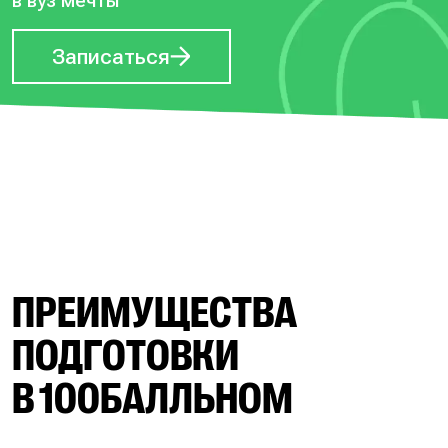
в вуз мечты
Записаться
ПРЕИМУЩЕСТВА
ПОДГОТОВКИ
В 100БАЛЛЬНОМ