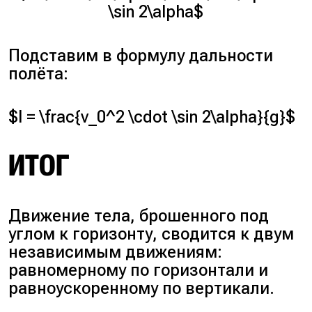
\sin 2\alpha$
Подставим в формулу дальности
полёта:
$l = \frac{v_0^2 \cdot \sin 2\alpha}{g}$
ИТОГ
Движение тела, брошенного под
углом к горизонту, сводится к двум
независимым движениям:
равномерному по горизонтали и
равноускоренному по вертикали.