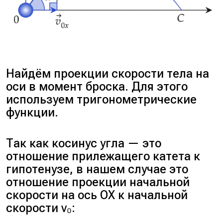
Найдём проекции скорости тела на
оси в момент броска. Для этого
используем тригонометрические
функции.
Так как косинус угла — это
отношение прилежащего катета к
гипотенузе, в нашем случае это
отношение проекции начальной
скорости на ось OX к начальной
скорости v₀: