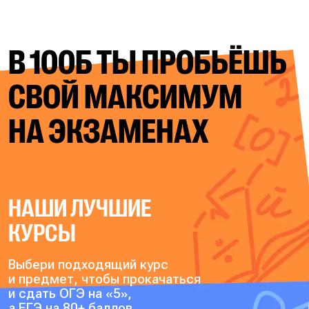
В 100Б ТЫ ПРОБЬЁШЬ
СВОЙ
МАКСИМУМ
НА ЭКЗАМЕНАХ
НАШИ ЛУЧШИЕ
КУРСЫ
Выбери подходящий курс
и предмет, чтобы прокачаться
и сдать ОГЭ на «5»,
а ЕГЭ на 80+ баллов