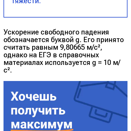
тяжести.
Ускорение свободного падения
обозначается буквой
g
. Его принято
считать равным 9,80665 м/с²,
однако на ЕГЭ в справочных
материалах используется
g
= 10 м/
с².