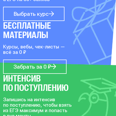
Выбрать курс
БЕСПЛАТНЫЕ
МАТЕРИАЛЫ
Курсы, вебы, чек-листы —
всё за 0 ₽
Забрать за 0 ₽
ИНТЕНСИВ
ПО ПОСТУПЛЕНИЮ
Запишись на интенсив
по поступлению, чтобы
взять
из ЕГЭ максимум и попасть
в вуз мечты