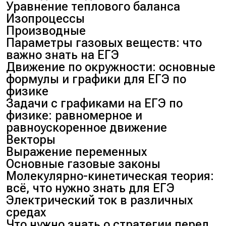
Уравнение теплового баланса
Изопроцессы
Производные
Параметры газовых веществ: что
важно знать на ЕГЭ
Движение по окружности: основные
формулы и графики для ЕГЭ по
физике
Задачи с графиками на ЕГЭ по
физике: равномерное и
равноускоренное движение
Векторы
Выражение переменных
Основные газовые законы
Молекулярно-кинетическая теория:
всё, что нужно знать для ЕГЭ
Электрический ток в различных
средах
Что нужно знать о стратегии перед