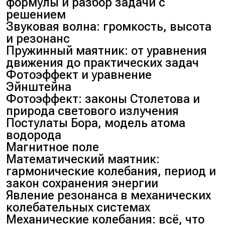
формулы и разбор задачи с
решением
Звуковая волна: громкость, высота
и резонанс
Пружинный маятник: от уравнения
движения до практических задач
Фотоэффект и уравнение
Эйнштейна
Фотоэффект: законы Столетова и
природа светового излучения
Постулаты Бора, модель атома
водорода
Магнитное поле
Математический маятник:
гармонические колебания, период и
закон сохранения энергии
Явление резонанса в механических
колебательных системах
Механические колебания: всё, что