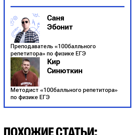
Саня
Эбонит
Преподаватель «100балльного
репетитора» по физике ЕГЭ
Кир
Синюткин
Методист «100балльного репетитора»
по физике ЕГЭ
ПОХОЖИЕ СТАТЬИ: