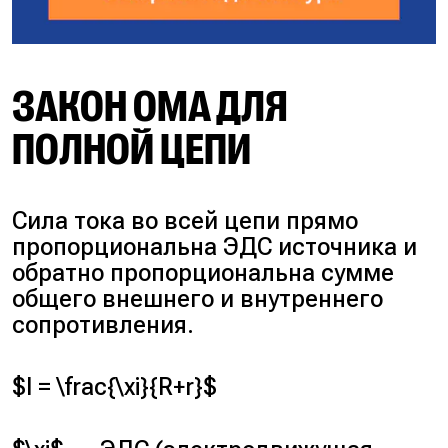
ЗАКОН ОМА ДЛЯ
ПОЛНОЙ ЦЕПИ
Сила тока во всей цепи прямо
пропорциональна ЭДС источника и
обратно пропорциональна сумме
общего внешнего и внутреннего
сопротивления.
$I = \frac{\xi}{R+r}$