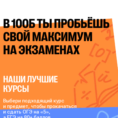
В 100Б ТЫ ПРОБЬЁШЬ
СВОЙ
МАКСИМУМ
НА ЭКЗАМЕНАХ
НАШИ ЛУЧШИЕ
КУРСЫ
Выбери подходящий курс
и предмет, чтобы прокачаться
и сдать ОГЭ на «5»,
а ЕГЭ на 80+ баллов