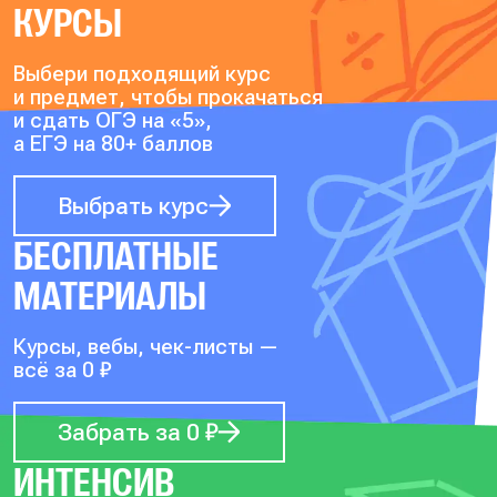
КУРСЫ
Выбери подходящий курс
и предмет, чтобы прокачаться
и сдать ОГЭ на «5»,
а ЕГЭ на 80+ баллов
Выбрать курс
БЕСПЛАТНЫЕ
МАТЕРИАЛЫ
Курсы, вебы, чек-листы —
всё за 0 ₽
Забрать за 0 ₽
ИНТЕНСИВ