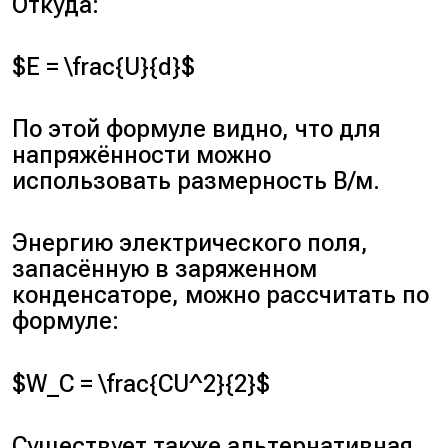
Откуда:
$E = \frac{U}{d}$
По этой формуле видно, что для
напряжённости можно
использовать размерность В/м.
Энергию электрического поля,
запасённую в заряженном
конденсаторе, можно рассчитать по
формуле:
$W_C = \frac{CU^2}{2}$
Существует также альтернативная