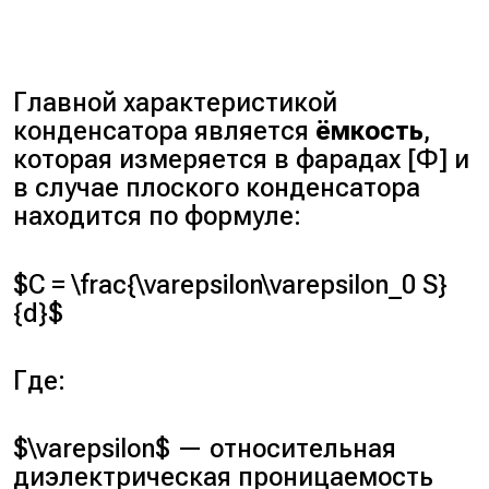
Главной характеристикой
конденсатора является
ёмкость
,
которая измеряется в фарадах [Ф] и
в случае плоского конденсатора
находится по формуле:
$C = \frac{\varepsilon\varepsilon_0 S}
{d}$
Где:
$\varepsilon$ — относительная
диэлектрическая проницаемость