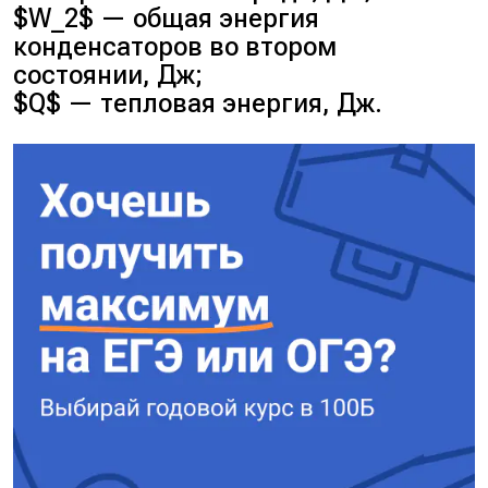
$W_2$ — общая энергия
конденсаторов во втором
состоянии, Дж;
$Q$ — тепловая энергия, Дж.