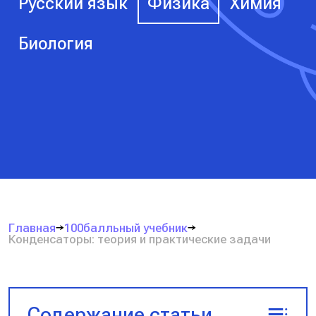
Русский язык
Физика
Химия
Биология
Главная
100балльный учебник
Конденсаторы: теория и практические задачи
Содержание статьи