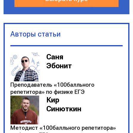
Авторы статьи
Саня
Эбонит
Преподаватель «100балльного
репетитора» по физике ЕГЭ
Кир
Синюткин
Методист «100балльного репетитора»