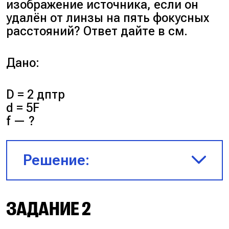
изображение источника, если он
удалён от линзы на пять фокусных
расстояний? Ответ дайте в см.
Дано:
D = 2 дптр
d = 5F
f — ?
Решение:
Запишем формулу тонкой
ЗАДАНИЕ 2
собирающей линзы: