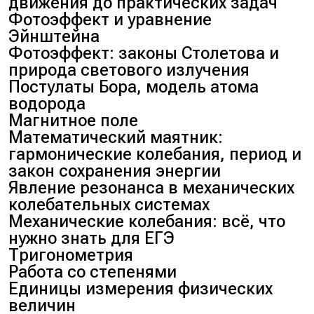
движения до практических задач
Фотоэффект и уравнение
Эйнштейна
Фотоэффект: законы Столетова и
природа светового излучения
Постулаты Бора, модель атома
водорода
Магнитное поле
Математический маятник:
гармонические колебания, период и
закон сохранения энергии
Явление резонанса в механических
колебательных системах
Механические колебания: всё, что
нужно знать для ЕГЭ
Тригонометрия
Работа со степенями
Единицы измерения физических
величин