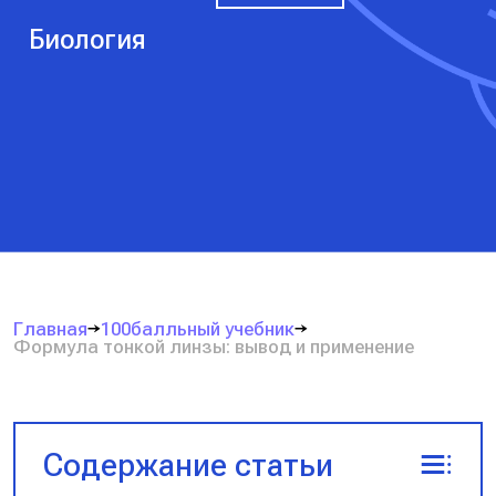
Биология
Главная
100балльный учебник
Формула тонкой линзы: вывод и применение
Содержание статьи