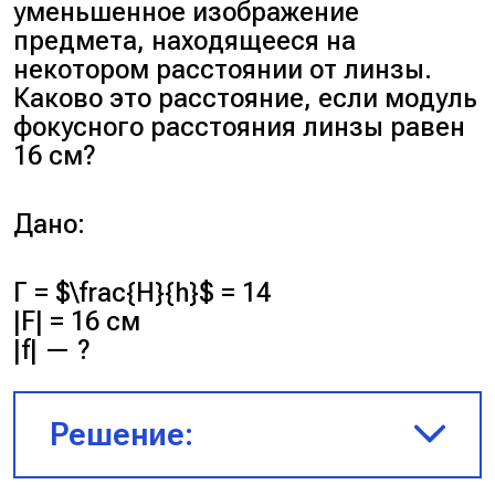
уменьшенное изображение
предмета, находящееся на
некотором расстоянии от линзы.
Каково это расстояние, если модуль
фокусного расстояния линзы равен
16 см?
Дано:
Г = $\frac{H}{h}$ = 14
|F| = 16 см
|f| — ?
Решение: