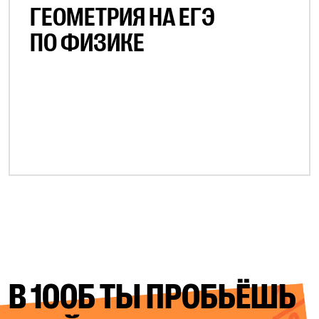
ГЕОМЕТРИЯ НА ЕГЭ
ПО ФИЗИКЕ
В 100Б ТЫ ПРОБЬЁШЬ