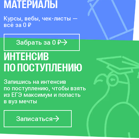
МАТЕРИАЛЫ
Курсы, вебы, чек-листы —
всё за 0 ₽
Забрать за 0 ₽
ИНТЕНСИВ
ПО ПОСТУПЛЕНИЮ
Запишись на интенсив
по поступлению, чтобы
взять
из ЕГЭ максимум и попасть
в вуз мечты
Записаться