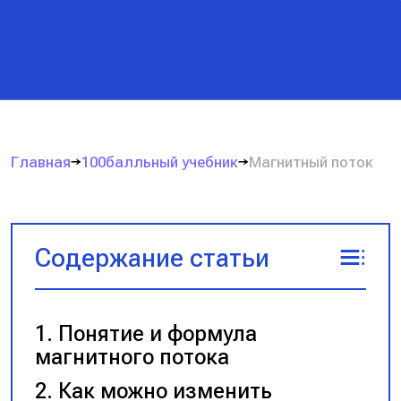
Главная
100балльный учебник
Магнитный поток
Содержание статьи
Понятие и формула
магнитного потока
Как можно изменить