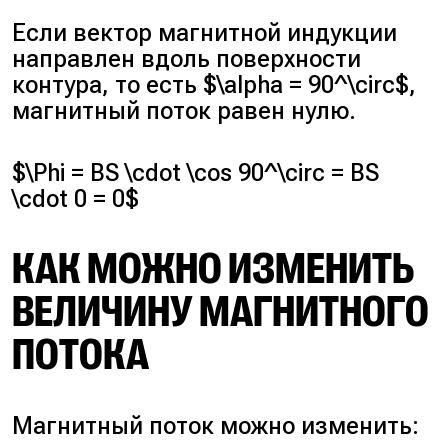
Если вектор магнитной индукции
направлен вдоль поверхности
контура, то есть $\alpha = 90^\circ$,
магнитный поток равен нулю.
$\Phi = BS \cdot \cos 90^\circ = BS
\cdot 0 = 0$
КАК МОЖНО ИЗМЕНИТЬ
ВЕЛИЧИНУ МАГНИТНОГО
ПОТОКА
Магнитный поток можно изменить: