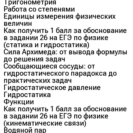
Тригонометрия
Работа со степенями
Единицы измерения физических
величин
Как получить 1 балл за обоснование
в задании 26 на ЕГЭ по физике
(статика и гидростатика)
Сила Архимеда: от вывода формулы
до решения задач
Сообщающиеся сосуды: от
гидростатического парадокса до
практических задач
Гидростатическое давление
Гидростатика
Функции
Как получить 1 балл за обоснование
в задании 26 на ЕГЭ по физике
(кинематические связи)
Водяной пар