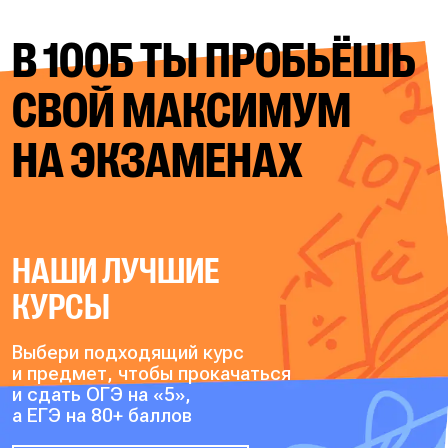
В 100Б ТЫ ПРОБЬЁШЬ
СВОЙ
МАКСИМУМ
НА ЭКЗАМЕНАХ
НАШИ ЛУЧШИЕ
КУРСЫ
Выбери подходящий курс
и предмет, чтобы прокачаться
и сдать ОГЭ на «5»,
а ЕГЭ на 80+ баллов