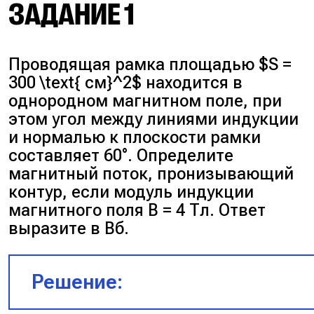
ЗАДАНИЕ 1
Проводящая рамка площадью $S =
300 \text{ см}^2$ находится в
однородном магнитном поле, при
этом угол между линиями индукции
и нормалью к плоскости рамки
составляет 60°. Определите
магнитный поток, пронизывающий
контур, если модуль индукции
магнитного поля B = 4 Тл. Ответ
выразите в Вб.
Решение: