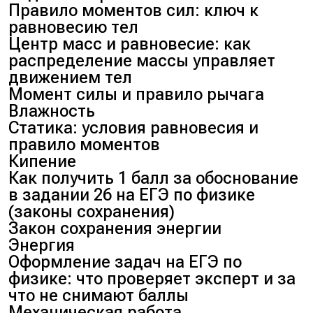
Правило моментов сил: ключ к
равновесию тел
Центр масс и равновесие: как
распределение массы управляет
движением тел
Момент силы и правило рычага
Влажность
Статика: условия равновесия и
правило моментов
Кипение
Как получить 1 балл за обоснование
в задании 26 на ЕГЭ по физике
(законы сохранения)
Закон сохранения энергии
Энергия
Оформление задач на ЕГЭ по
физике: что проверяет эксперт и за
что не снимают баллы
Механическая работа