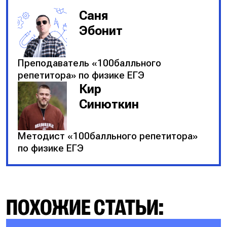
Саня
Эбонит
Преподаватель «100балльного
репетитора» по физике ЕГЭ
Кир
Синюткин
Методист «100балльного репетитора»
по физике ЕГЭ
ПОХОЖИЕ СТАТЬИ: