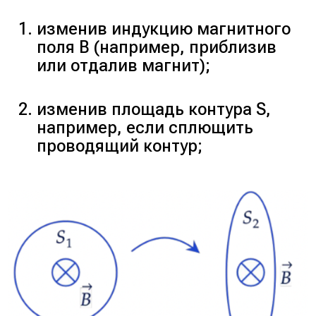
изменив индукцию магнитного
поля
B
(например, приблизив
или отдалив магнит);
изменив площадь контура
S
,
например, если сплющить
проводящий контур;