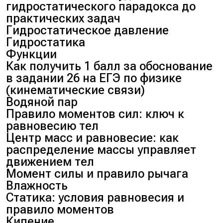
гидростатического парадокса до
практических задач
Гидростатическое давление
Гидростатика
Функции
Как получить 1 балл за обоснование
в задании 26 на ЕГЭ по физике
(кинематические связи)
Водяной пар
Правило моментов сил: ключ к
равновесию тел
Центр масс и равновесие: как
распределение массы управляет
движением тел
Момент силы и правило рычага
Влажность
Статика: условия равновесия и
правило моментов
Кипение