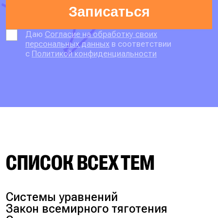
Записаться
Даю
Согласие на обработку своих
персональных данных
в соответствии
с
Политикой конфиденциальности
СПИСОК ВСЕХ ТЕМ
Системы уравнений
Закон всемирного тяготения