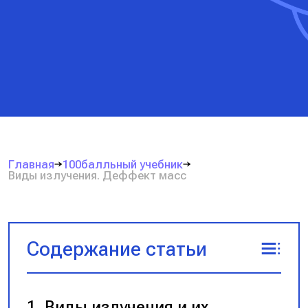
Главная
100балльный учебник
Виды излучения. Деффект масс
Содержание статьи
Виды излучения и их