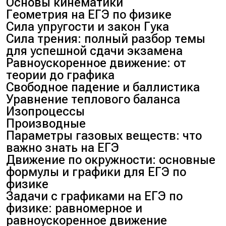
Основы кинематики
Геометрия на ЕГЭ по физике
Сила упругости и закон Гука
Сила трения: полный разбор темы
для успешной сдачи экзамена
Равноускоренное движение: от
теории до графика
Свободное падение и баллистика
Уравнение теплового баланса
Изопроцессы
Производные
Параметры газовых веществ: что
важно знать на ЕГЭ
Движение по окружности: основные
формулы и графики для ЕГЭ по
физике
Задачи с графиками на ЕГЭ по
физике: равномерное и
равноускоренное движение