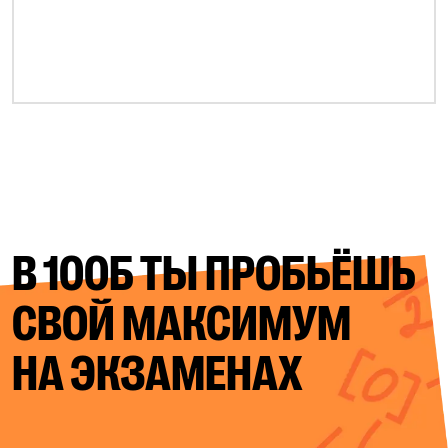
В 100Б ТЫ ПРОБЬЁШЬ
СВОЙ
МАКСИМУМ
НА ЭКЗАМЕНАХ