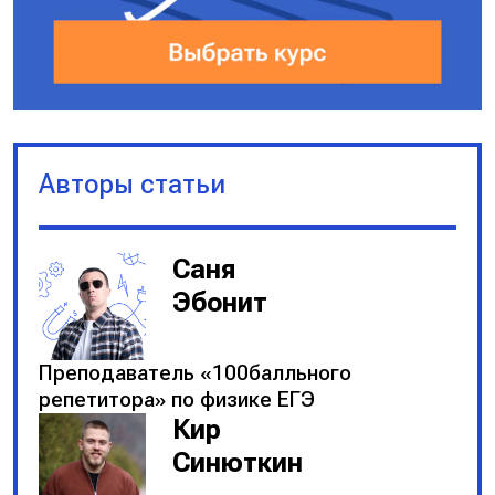
Авторы статьи
Саня
Эбонит
Преподаватель «100балльного
репетитора» по физике ЕГЭ
Кир
Синюткин