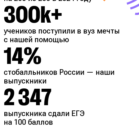
300k+
учеников поступили в вуз мечты
с нашей помощью
14%
стобалльников России — наши
выпускники
2 347
выпускника сдали ЕГЭ
на 100 баллов