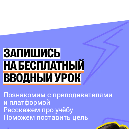
ЗАПИШИСЬ
НА БЕСПЛАТНЫЙ
ВВОДНЫЙ УРОК
Познакомим с преподавателями
и платформой
Расскажем про учёбу
Поможем поставить цель