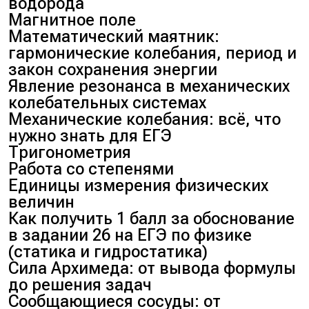
водорода
Магнитное поле
Математический маятник:
гармонические колебания, период и
закон сохранения энергии
Явление резонанса в механических
колебательных системах
Механические колебания: всё, что
нужно знать для ЕГЭ
Тригонометрия
Работа со степенями
Единицы измерения физических
величин
Как получить 1 балл за обоснование
в задании 26 на ЕГЭ по физике
(статика и гидростатика)
Сила Архимеда: от вывода формулы
до решения задач
Сообщающиеся сосуды: от