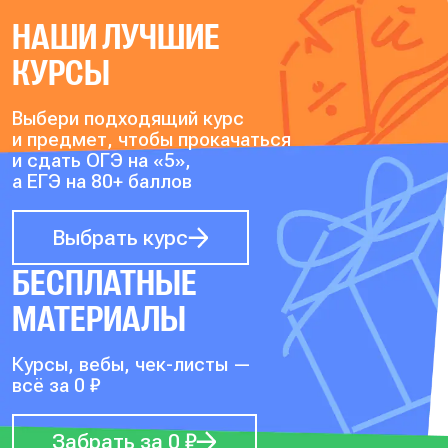
НАШИ ЛУЧШИЕ
КУРСЫ
Выбери подходящий курс
и предмет, чтобы прокачаться
и сдать ОГЭ на «5»,
а ЕГЭ на 80+ баллов
Выбрать курс
БЕСПЛАТНЫЕ
МАТЕРИАЛЫ
Курсы, вебы, чек-листы —
всё за 0 ₽
Забрать за 0 ₽