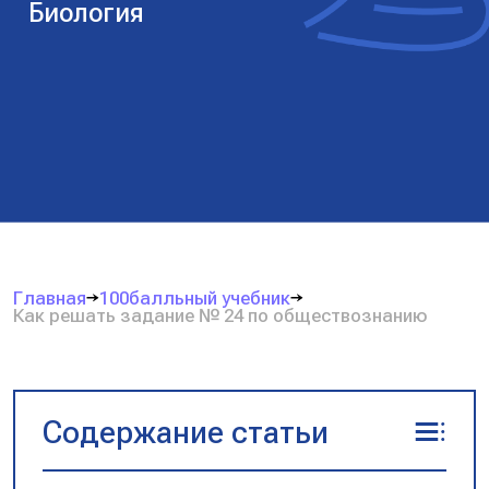
Биология
Главная
100балльный учебник
Как решать задание № 24 по обществознанию
Содержание статьи