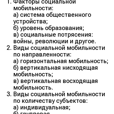
Факторы социальной
мобильности:
а) система общественного
устройства;
б) уровень образования;
в) социальные потрясения:
войны, революции и другое.
Виды социальной мобильности
по направленности:
а) горизонтальная мобильность;
б) вертикальная нисходящая
мобильность;
в) вертикальная восходящая
мобильность.
Виды социальной мобильности
по количеству субъектов:
а) индивидуальная;
б) групповая.