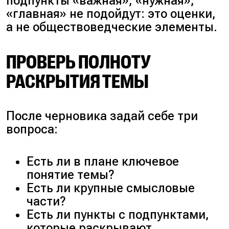
подпункты «важная», «нужная»,
«главная» не подойдут: это оценки,
а не обществоведческие элементы.
ПРОВЕРЬ ПОЛНОТУ
РАСКРЫТИЯ ТЕМЫ
После черновика задай себе три
вопроса:
Есть ли в плане ключевое
понятие темы?
Есть ли крупные смысловые
части?
Есть ли пункты с подпунктами,
которые раскрывают