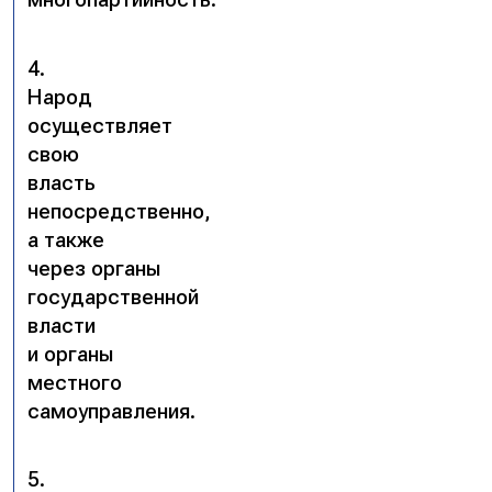
4.
Народ
осуществляет
свою
власть
непосредственно,
а также
через органы
государственной
власти
и органы
местного
самоуправления.
5.