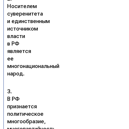
Носителем
суверенитета
и единственным
источником
власти
в РФ
является
ее
многонациональный
народ.
3.
В РФ
признается
политическое
многообразие,
многопартийность.