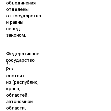
объединения
отделены
от государства
и равны
перед
законом.
Федеративное
государство
1.
РФ
состоит
из [республик,
краёв,
областей,
автономной
области,