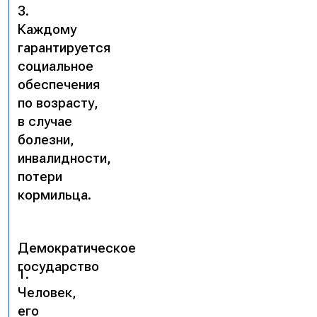
3.
Каждому
гарантируется
социальное
обеспечения
по возрасту,
в случае
болезни,
инвалидности,
потери
кормильца.
Демократическое
государство
1.
Человек,
его