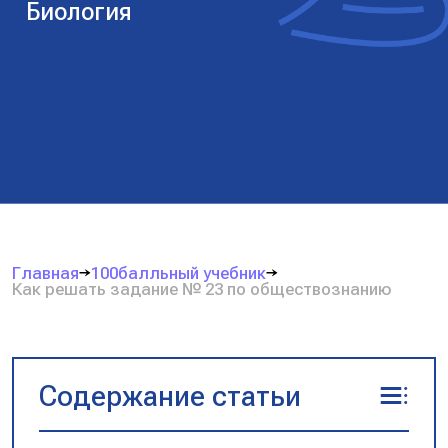
Биология
Главная
100балльный учебник
Как решать задание № 23 по обществознанию
Содержание статьи