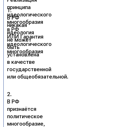
принципа
1.
идеологического
В РФ
многообразия
никакая
в РФ
идеология
ИЛИ Гарантия
не может
идеологического
быть
многообразия
установлена
в качестве
государственной
или общеобязательной.
2.
В РФ
признаётся
политическое
многообразие,