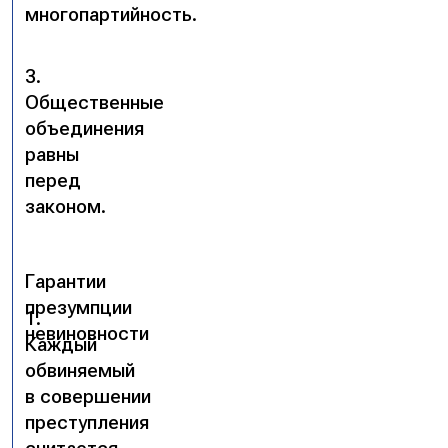
многопартийность.
3.
Общественные
объединения
равны
перед
законом.
Гарантии
презумпции
1.
невиновности
Каждый
обвиняемый
в совершении
преступления