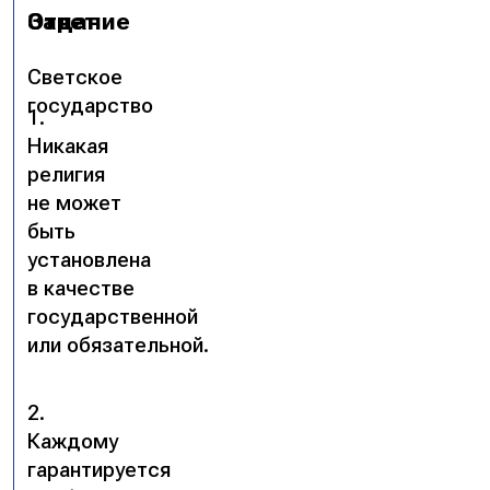
Задание
Ответ
Светское
государство
1.
Никакая
религия
не может
быть
установлена
в качестве
государственной
или обязательной.
2.
Каждому
гарантируется