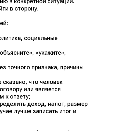
ию в конкретной ситуации.
йти в сторону.
ей:
олитика, социальные
объясните», «укажите»,
ез точного признака, причины
 сказано, что человек
оговору или является
м к ответу;
пределить доход, налог, размер
учае лучше записать итог и