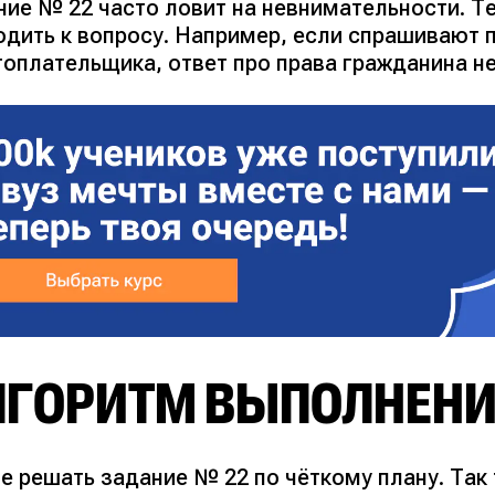
ние № 22 часто ловит на невнимательности. Те
одить к вопросу. Например, если спрашивают 
гоплательщика, ответ про права гражданина не
ЛГОРИТМ ВЫПОЛНЕН
е решать задание № 22 по чёткому плану. Так 