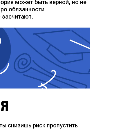
ория может быть верной, но не
про обязанности
 засчитают.
ИЯ
ты снизишь риск пропустить