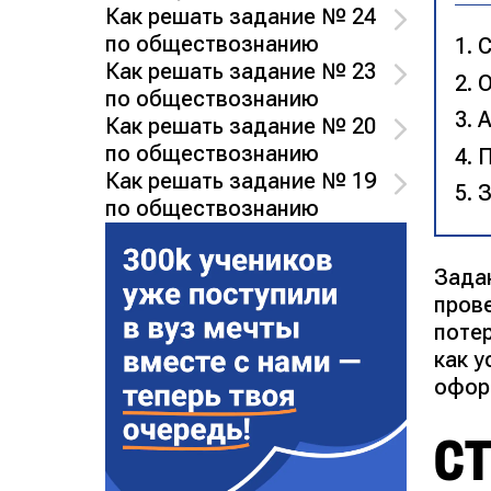
Как решать задание № 24
по обществознанию
С
Как решать задание № 23
О
по обществознанию
А
Как решать задание № 20
по обществознанию
П
Как решать задание № 19
З
по обществознанию
Зада
прове
потер
как 
офор
С