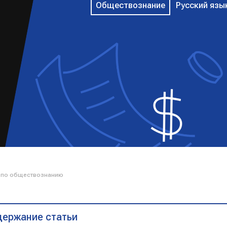
Обществознание
Русский язы
2 по обществознанию
ержание статьи