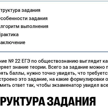
труктура задания
собенности задания
лгоритм выполнения
рактика
аключение
ние № 22 ЕГЭ по обществознанию выглядит ка
ряет знание теории. Всего за задание можно 
ять баллы, нужно точно увидеть, что требует
устроено это задание, на какие формулировки 
мить ответ так, чтобы экзаменатор увидел вс
ТРУКТУРА ЗАДАНИЯ