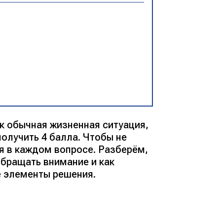
к обычная жизненная ситуация,
получить 4 балла. Чтобы не
ся в каждом вопросе. Разберём,
обращать внимание и как
е элементы решения.