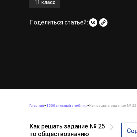
11 класс
Поделиться статьей:
Главная
100балльный учебник
Как решать задание № 2
Как решать задание № 25
Сод
по обществознанию