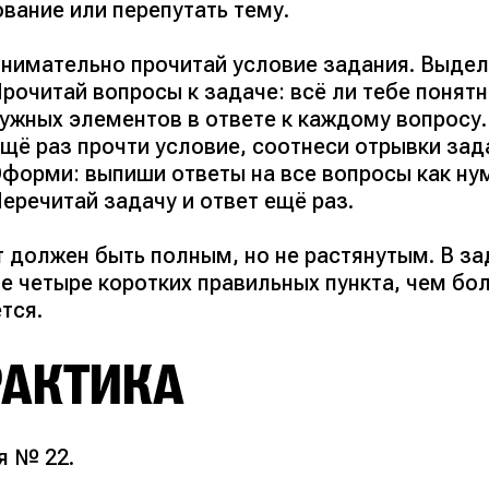
вание или перепутать тему.
нимательно прочитай условие задания. Выде
рочитай вопросы к задаче: всё ли тебе понят
ужных элементов в ответе к каждому вопросу.
щё раз прочти условие, соотнеси отрывки зад
форми: выпиши ответы на все вопросы как ну
еречитай задачу и ответ ещё раз.
т должен быть полным, но не растянутым. В за
е четыре коротких правильных пункта, чем бо
тся.
РАКТИКА
я № 22.