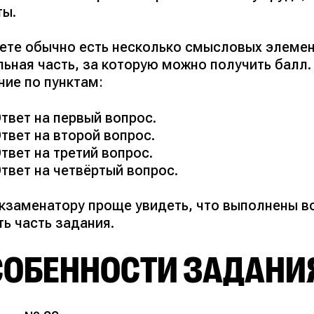
ты.
вете обычно есть несколько смысловых элеме
льная часть, за которую можно получить балл
ние по пунктам:
твет на первый вопрос.
твет на второй вопрос.
твет на третий вопрос.
твет на четвёртый вопрос.
экзаменатору проще увидеть, что выполнены вс
ь часть задания.
СОБЕННОСТИ ЗАДАНИ