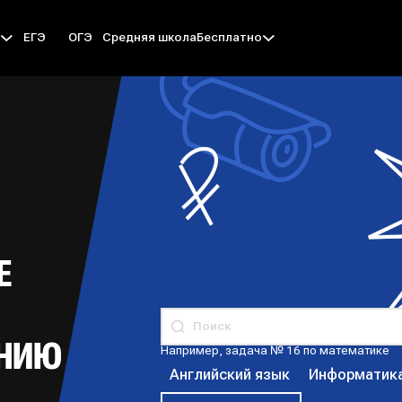
ЕГЭ
ОГЭ
Средняя школа
ы
Бесплатно
Е
АНИЮ
Например, задача № 16 по математике
Английский язык
Информатик