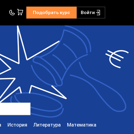
Подобрать курс
Войти
а
История
Литература
Математика