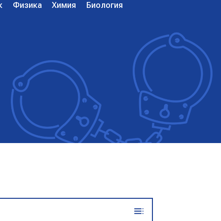
к
Физика
Химия
Биология