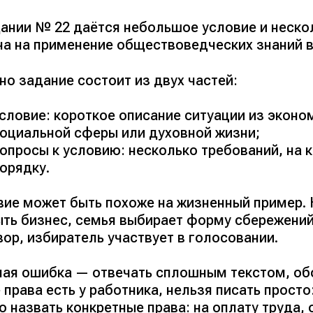
дании № 22 даётся небольшое условие и нескол
ча на применение обществоведческих знаний в
но задание состоит из двух частей:
словие: короткое описание ситуации из эконом
оциальной сферы или духовной жизни;
опросы к условию: несколько требований, на 
орядку.
вие может быть похоже на жизненный пример.
ыть бизнес, семья выбирает форму сбережений
ор, избиратель участвует в голосовании.
ная ошибка — отвечать сплошным текстом, об
 права есть у работника, нельзя писать просто
 назвать конкретные права: на оплату труда,