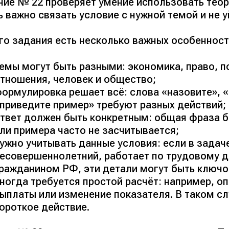
ние № 22 проверяет умение использовать теор
 важно связать условие с нужной темой и не у
ого задания есть несколько важных особенност
емы могут быть разными: экономика, право, п
тношения, человек и общество;
ормулировка решает всё: слова «назовите», «
приведите пример» требуют разных действий;
твет должен быть конкретным: общая фраза б
ли примера часто не засчитывается;
ужно учитывать данные условия: если в задаче
есовершеннолетний, работает по трудовому д
ражданином РФ, эти детали могут быть ключо
ногда требуется простой расчёт: например, о
ыплаты или изменение показателя. В таком сл
ороткое действие.