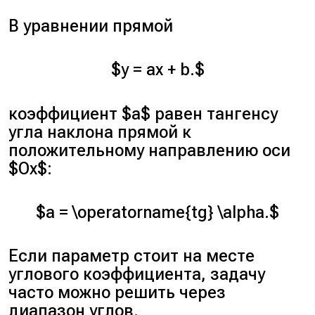
В уравнении прямой
$y = ax + b.$
коэффициент $a$ равен тангенсу
угла наклона прямой к
положительному направлению оси
$Ox$:
$a = \operatorname{tg} \alpha.$
Если параметр стоит на месте
углового коэффициента, задачу
часто можно решить через
диапазон углов.