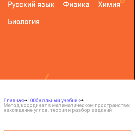
Русский язык
Физика
Химия
Биология
Главная
100балльный учебник
Метод координат в математическом пространстве:
нахождение углов, теория и разбор заданий