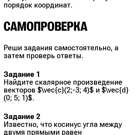
порядок координат.
САМОПРОВЕРКА
Реши задания самостоятельно, а
затем проверь ответы.
Задание 1
Найдите скалярное произведение
векторов $\vec{c}(2;-3; 4)$ и $\vec{d}
(0; 5; 1)$.
Задание 2
Известно, что косинус угла между
двумя прямыми равен