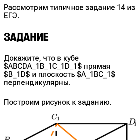
Рассмотрим типичное задание 14 из
ЕГЭ.
ЗАДАНИЕ
Докажите, что в кубе
$ABCDA_1B_1C_1D_1$ прямая
$B_1D$ и плоскость $A_1BC_1$
перпендикулярны.
Построим рисунок к заданию.