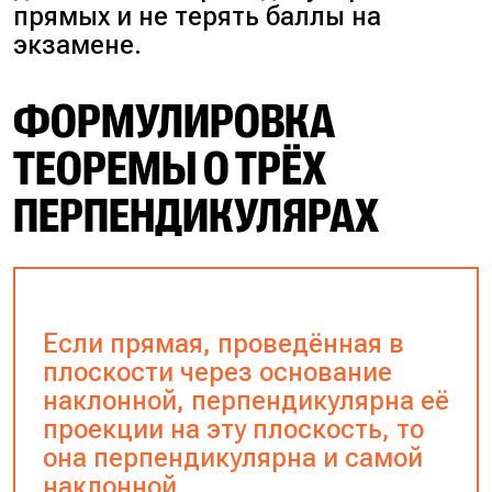
прямых и не терять баллы на
экзамене.
ФОРМУЛИРОВКА
ТЕОРЕМЫ О ТРЁХ
ПЕРПЕНДИКУЛЯРАХ
Если прямая, проведённая в
плоскости через основание
наклонной, перпендикулярна её
проекции на эту плоскость, то
она перпендикулярна и самой
наклонной.