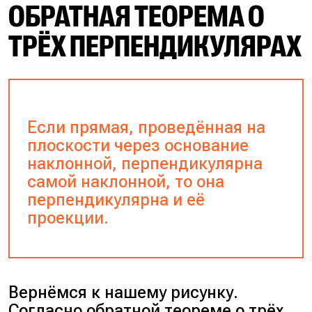
ОБРАТНАЯ ТЕОРЕМА О
ТРЁХ ПЕРПЕНДИКУЛЯРАХ
Если прямая, проведённая на
плоскости через основание
наклонной, перпендикулярна
самой наклонной, то она
перпендикулярна и её
проекции.
Вернёмся к нашему рисунку.
Согласно обратной теореме о трёх