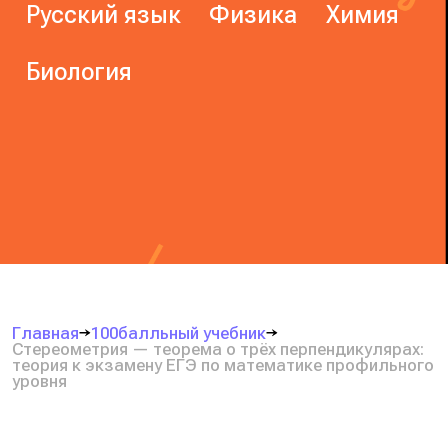
Русский язык
Физика
Химия
Биология
Главная
100балльный учебник
Стереометрия — теорема о трёх перпендикулярах:
теория к экзамену ЕГЭ по математике профильного
уровня