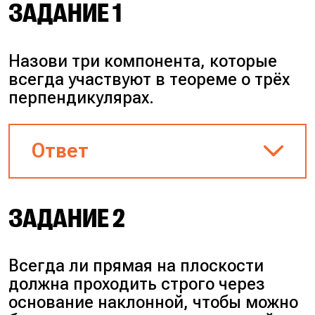
ЗАДАНИЕ 1
Назови три компонента, которые
всегда участвуют в теореме о трёх
перпендикулярах.
Ответ
Наклонная, её проекция на
ЗАДАНИЕ 2
плоскость и прямая, лежащая в
этой плоскости и
перпендикулярная проекции.
Всегда ли прямая на плоскости
должна проходить строго через
основание наклонной, чтобы можно