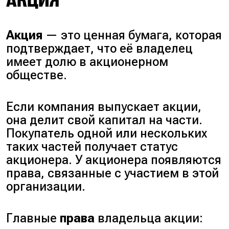
АКЦИЯ
Акция
— это ценная бумага, которая
подтверждает, что её владелец
имеет долю в акционерном
обществе.
Если компания выпускает акции,
она делит свой капитал на части.
Покупатель одной или нескольких
таких частей получает статус
акционера. У акционера появляются
права, связанные с участием в этой
организации.
Главные
права
владельца акции: