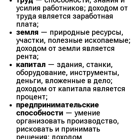
труд
— способности, знания и
усилия работников; доходом от
труда является заработная
плата;
земля
— природные ресурсы,
участки, полезные ископаемые;
доходом от земли является
рента;
капитал
— здания, станки,
оборудование, инструменты,
деньги, вложенные в дело;
доходом от капитала является
процент;
предпринимательские
способности
— умение
организовать производство,
рисковать и принимать
решения; доходом