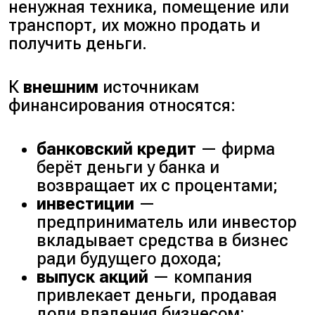
ненужная техника, помещение или
транспорт, их можно продать и
получить деньги.
К
внешним
источникам
финансирования относятся:
банковский кредит
— фирма
берёт деньги у банка и
возвращает их с процентами;
инвестиции
—
предприниматель или инвестор
вкладывает средства в бизнес
ради будущего дохода;
выпуск акций
— компания
привлекает деньги, продавая
доли владения бизнесом;