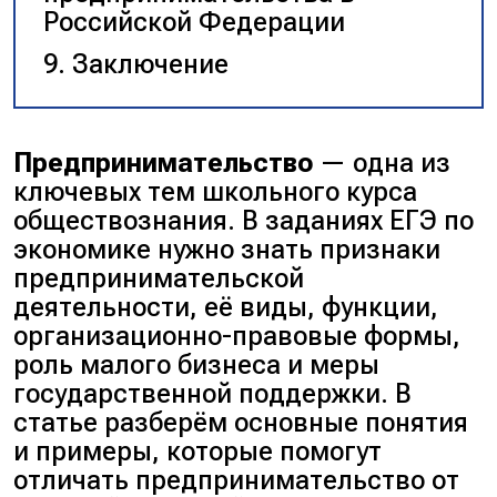
Российской Федерации
Заключение
Предпринимательство
— одна из
ключевых тем школьного курса
обществознания. В заданиях ЕГЭ по
экономике нужно знать признаки
предпринимательской
деятельности, её виды, функции,
организационно-правовые формы,
роль малого бизнеса и меры
государственной поддержки. В
статье разберём основные понятия
и примеры, которые помогут
отличать предпринимательство от