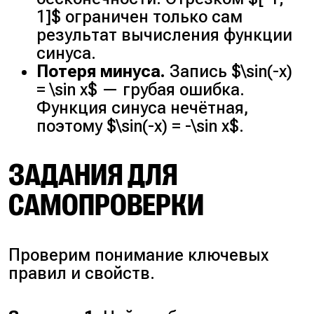
1]$ ограничен только сам
результат вычисления функции
синуса.
Потеря минуса.
Запись $\sin(-x)
= \sin x$ — грубая ошибка.
Функция синуса нечётная,
поэтому $\sin(-x) = -\sin x$.
ЗАДАНИЯ ДЛЯ
САМОПРОВЕРКИ
Проверим понимание ключевых
правил и свойств.