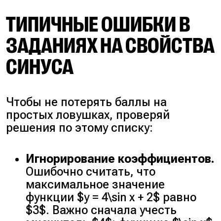
ТИПИЧНЫЕ ОШИБКИ В
ЗАДАНИЯХ НА СВОЙСТВА
СИНУСА
Чтобы не потерять баллы на
простых ловушках, проверяй
решения по этому списку:
Игнорирование коэффициентов.
Ошибочно считать, что
максимальное значение
функции $y = 4\sin x + 2$ равно
$3$. Важно сначала учесть