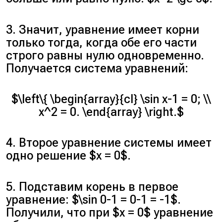
3. Значит, уравнение имеет корни
только тогда, когда обе его части
строго равны нулю одновременно.
Получается система уравнений:
$\left\{ \begin{array}{cl} \sin x-1 = 0; \\
x^2 = 0. \end{array} \right.$
4. Второе уравнение системы имеет
одно решение $x = 0$.
5. Подставим корень в первое
уравнение: $\sin 0-1 = 0-1 = -1$.
Получили, что при $x = 0$ уравнение