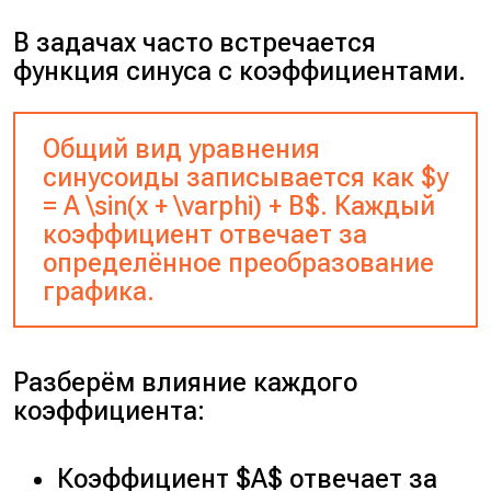
В задачах часто встречается
функция синуса с коэффициентами.
Общий вид уравнения
синусоиды записывается как $y
= A \sin(x + \varphi) + B$. Каждый
коэффициент отвечает за
определённое преобразование
графика.
Разберём влияние каждого
коэффициента:
Коэффициент $A$ отвечает за