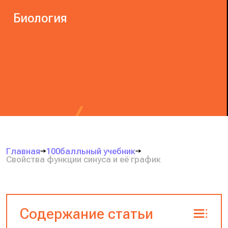
Биология
Главная
100балльный учебник
Свойства функции синуса и её график
Содержание статьи