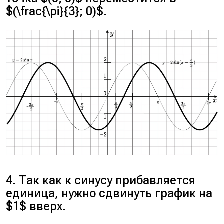
$(\frac{\pi}{3}; 0)$.
4. Так как к синусу прибавляется
единица, нужно сдвинуть график на
$1$ вверх.