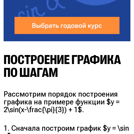
ПОСТРОЕНИЕ ГРАФИКА
ПО ШАГАМ
Рассмотрим порядок построения
графика на примере функции $y =
2\sin(x-\frac{\pi}{3}) + 1$.
1. Сначала построим график $y = \sin