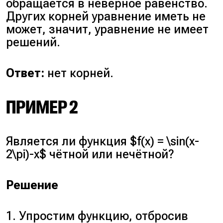
обращается в неверное равенство.
Других корней уравнение иметь не
может, значит, уравнение не имеет
решений.
Ответ:
нет корней.
ПРИМЕР 2
Является ли функция $f(x) = \sin(x-
2\pi)-x$ чётной или нечётной?
Решение
1. Упростим функцию, отбросив