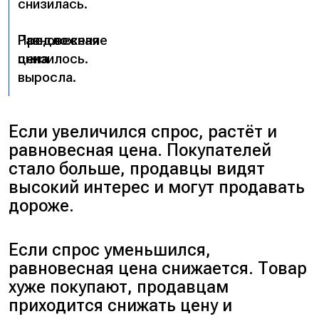
снизилась.
Предложение
Равновесная
снизилось.
цена
выросла.
Если увеличился спрос, растёт и
равновесная цена. Покупателей
стало больше, продавцы видят
высокий интерес и могут продавать
дороже.
Если спрос уменьшился,
равновесная цена снижается. Товар
хуже покупают, продавцам
приходится снижать цену и