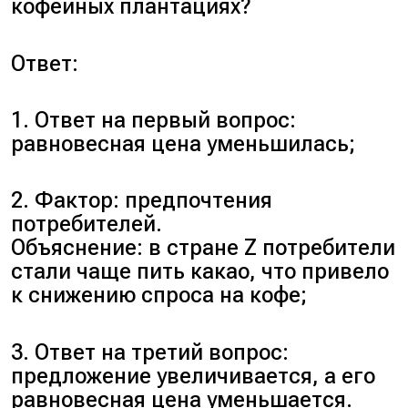
кофейных плантациях?
Ответ:
1. Ответ на первый вопрос:
равновесная цена уменьшилась;
2. Фактор: предпочтения
потребителей.
Объяснение: в стране Z потребители
стали чаще пить какао, что привело
к снижению спроса на кофе;
3. Ответ на третий вопрос:
предложение увеличивается, а его
равновесная цена уменьшается.