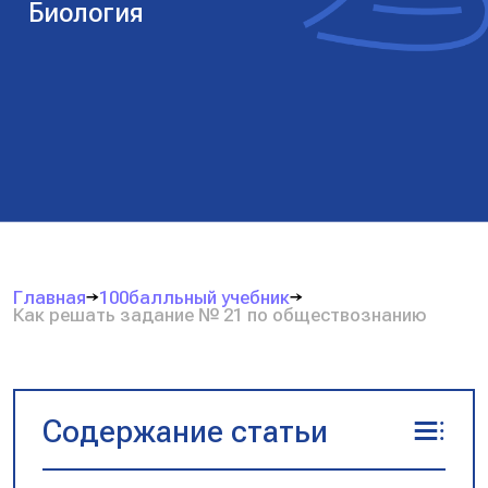
Биология
Главная
100балльный учебник
Как решать задание № 21 по обществознанию
Содержание статьи