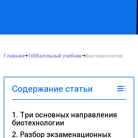
Главная
100балльный учебник
Биотехнология
Содержание статьи
Три основных направления
биотехнологии
Разбор экзаменационных