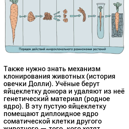
Также нужно знать механизм
клонирования животных (история
овечки Долли). Учёные берут
яйцеклетку донора и удаляют из неё
генетический материал (родное
ядро). В эту пустую яйцеклетку
помещают диплоидное ядро
соматической клетки другого
животного — того, кого хотят