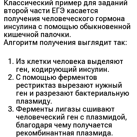
Классический пример для заданий
второй части ЕГЭ касается
получения человеческого гормона
инсулина с помощью обыкновенной
кишечной палочки.
Алгоритм получения выглядит так:
Из клетки человека выделяют
ген, кодирующий инсулин.
С помощью ферментов
рестриктаз вырезают нужный
ген и разрезают бактериальную
плазмиду.
Ферменты лигазы сшивают
человеческий ген с плазмидой,
благодаря чему получается
рекомбинантная плазмида.