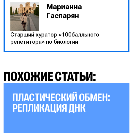
Марианна
Гаспарян
Старший куратор «100балльного
репетитора» по биологии
ПОХОЖИЕ СТАТЬИ:
ПЛАСТИЧЕСКИЙ ОБМЕН:
РЕПЛИКАЦИЯ ДНК