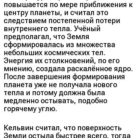
повышается по мере приближения к
центру планеты, и считал это
следствием постепенной потери
внутреннего тепла. Учёный
предполагал, что Земля
сформировалась из множества
небольших космических тел.
Энергия их столкновений, по его
мнению, создала раскалённое ядро.
После завершения формирования
планета уже не получала нового
тепла и потому должна была
медленно остывать, подобно
горячему углю.
Кельвин считал, что поверхность
Земли остыла быстрее всего, тогда