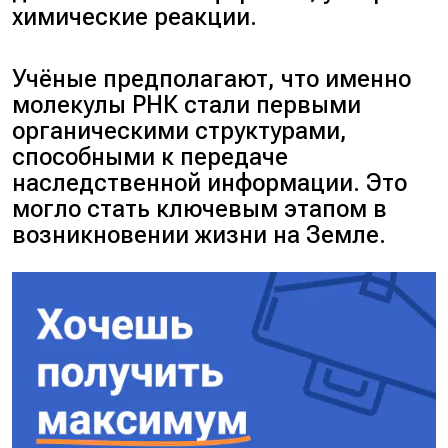
химические реакции.
Учёные предполагают, что именно
молекулы РНК стали первыми
органическими структурами,
способными к передаче
наследственной информации. Это
могло стать ключевым этапом в
возникновении жизни на Земле.