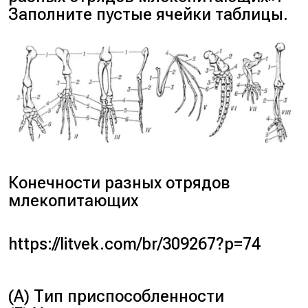
Заполните пустые ячейки таблицы.
Конечности разных отрядов
млекопитающих
https://litvek.com/br/309267?p=74
(А) Тип приспособленности