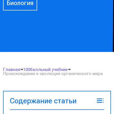
Биология
Главная
100балльный учебник
Происхождение и эволюция органического мира
Содержание статьи