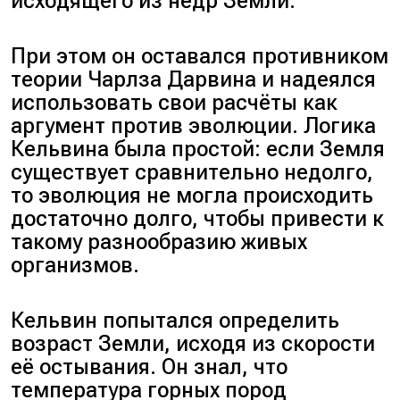
исходящего из недр Земли.
При этом он оставался противником
теории Чарлза Дарвина и надеялся
использовать свои расчёты как
аргумент против эволюции. Логика
Кельвина была простой: если Земля
существует сравнительно недолго,
то эволюция не могла происходить
достаточно долго, чтобы привести к
такому разнообразию живых
организмов.
Кельвин попытался определить
возраст Земли, исходя из скорости
её остывания. Он знал, что
температура горных пород