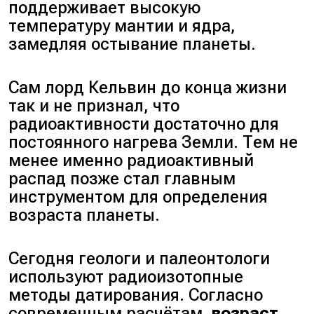
поддерживает высокую
температуру мантии и ядра,
замедляя остывание планеты.
Сам лорд Кельвин до конца жизни
так и не признал, что
радиоактивности достаточно для
постоянного нагрева Земли. Тем не
менее именно радиоактивный
распад позже стал главным
инструментом для определения
возраста планеты.
Сегодня геологи и палеонтологи
используют радиоизотопные
методы датирования. Согласно
современным расчётам,
возраст