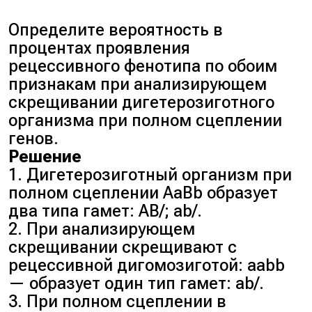
Определите вероятность в
процентах проявления
рецессивного фенотипа по обоим
признакам при анализирующем
скрещивании дигетерозиготного
организма при полном сцеплении
генов.
Решение
1. Дигетерозиготный организм при
полном сцеплении AaBb образует
два типа гамет: AB/; ab/.
2. При анализирующем
скрещивании скрещивают с
рецессивной дигомозиготой: aabb
— образует один тип гамет: ab/.
3. При полном сцеплении в