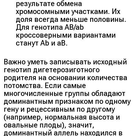
результате обмена
хромосомными участками. Их
доля всегда меньше половины.
Для генотипа AB/ab
кроссоверными вариантами
станут Ab и aB.
Важно уметь записывать исходный
генотип дигетерозиготного
родителя на основании количества
потомства. Если самые
многочисленные группы обладают
доминантным признаком по одному
гену и рецессивным по другому
(например, нормальная высота и
овальные плоды), значит,
доминантный аллель находился в