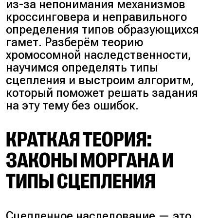
из-за непонимания механизмов
кроссинговера и неправильного
определения типов образующихся
гамет. Разберём теорию
хромосомной наследственности,
научимся определять типы
сцепления и выстроим алгоритм,
который поможет решать задания
на эту тему без ошибок.
КРАТКАЯ ТЕОРИЯ:
ЗАКОНЫ МОРГАНА И
ТИПЫ СЦЕПЛЕНИЯ
Сцепленное наследование — это