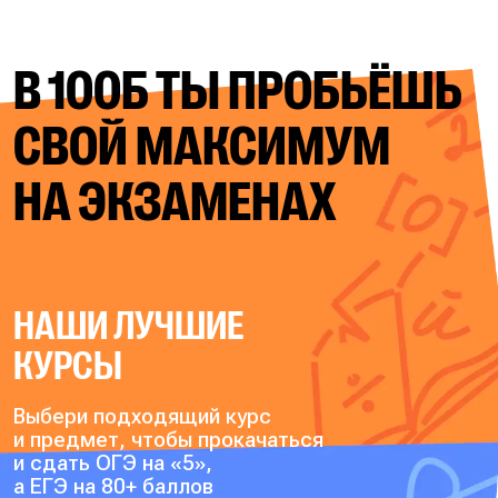
В 100Б ТЫ ПРОБЬЁШЬ
СВОЙ
МАКСИМУМ
НА ЭКЗАМЕНАХ
НАШИ ЛУЧШИЕ
КУРСЫ
Выбери подходящий курс
и предмет, чтобы прокачаться
и сдать ОГЭ на «5»,
а ЕГЭ на 80+ баллов