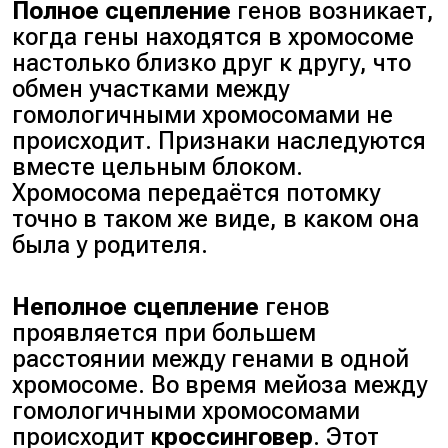
Полное сцепление
генов возникает,
когда гены находятся в хромосоме
настолько близко друг к другу, что
обмен участками между
гомологичными хромосомами не
происходит. Признаки наследуются
вместе цельным блоком.
Хромосома передаётся потомку
точно в таком же виде, в каком она
была у родителя.
Неполное сцепление
генов
проявляется при большем
расстоянии между генами в одной
хромосоме. Во время мейоза между
гомологичными хромосомами
происходит
кроссинговер
. Этот