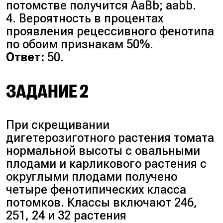
потомстве получится AaBb; aabb.
4. Вероятность в процентах
проявления рецессивного фенотипа
по обоим признакам 50%.
Ответ:
50.
ЗАДАНИЕ 2
При скрещивании
дигетерозиготного растения томата
нормальной высоты с овальными
плодами и карликового растения с
округлыми плодами получено
четыре фенотипических класса
потомков. Классы включают 246,
251, 24 и 32 растения