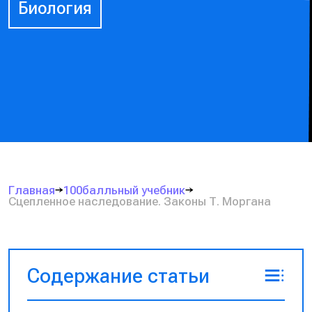
Биология
Главная
100балльный учебник
Сцепленное наследование. Законы Т. Моргана
Содержание статьи