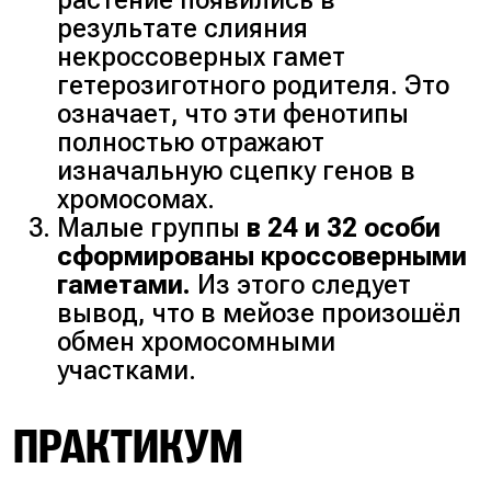
результате слияния
некроссоверных гамет
гетерозиготного родителя. Это
означает, что эти фенотипы
полностью отражают
изначальную сцепку генов в
хромосомах.
Малые группы
в 24 и 32 особи
сформированы кроссоверными
гаметами.
Из этого следует
вывод, что в мейозе произошёл
обмен хромосомными
участками.
ПРАКТИКУМ