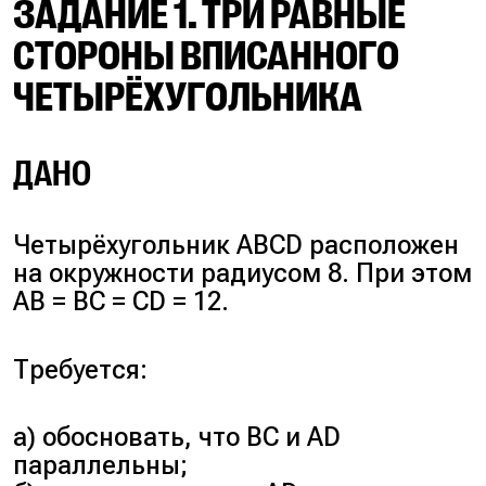
ЗАДАНИЕ 1. ТРИ РАВНЫЕ
СТОРОНЫ ВПИСАННОГО
ЧЕТЫРЁХУГОЛЬНИКА
ДАНО
Четырёхугольник ABCD расположен
на окружности радиусом 8. При этом
AB = BC = CD = 12.
Требуется:
а) обосновать, что BC и AD
параллельны;