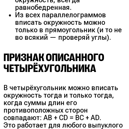
окружность, всегда
равнобедренная.
Из всех параллелограммов
вписать окружность можно
только в прямоугольник (и то не
во всякий — проверяй углы).
ПРИЗНАК ОПИСАННОГО
ЧЕТЫРЁХУГОЛЬНИКА
В четырёхугольник можно вписать
окружность тогда и только тогда,
когда суммы длин его
противоположных сторон
совпадают: AB + CD = BC + AD.
Это работает для любого выпуклого