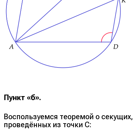
Пункт «б».
Воспользуемся теоремой о секущих,
проведённых из точки C: