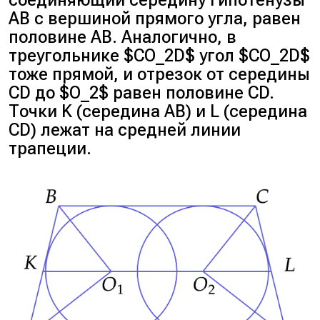
AB с вершиной прямого угла, равен
половине AB. Аналогично, в
треугольнике $CO_2D$ угол $CO_2D$
тоже прямой, и отрезок от середины
CD до $O_2$ равен половине CD.
Точки K (середина AB) и L (середина
CD) лежат на средней линии
трапеции.