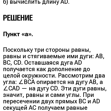
б) вычислить длину AD.
РЕШЕНИЕ
Пункт «а».
Поскольку три стороны равны,
равны и стягиваемые ими дуги: AB,
BC, CD. Оставшаяся дуга AD
получается как дополнение до
целой окружности. Рассмотрим два
угла: ∠BCA опирается на дугу AB, а
∠CAD — на дугу CD. Эти дуги равны,
значит, равны и сами углы. При
пересечении двух прямых BC и AD
секущей AC получаем равные