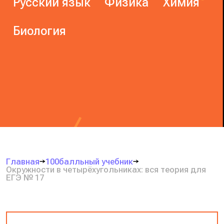
Русский язык
Физика
Химия
Биология
Главная
100балльный учебник
Окружности в четырёхугольниках: вся теория для
ЕГЭ № 17