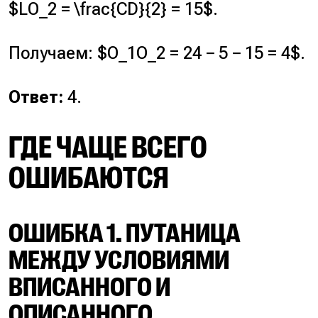
$LO_2 = \frac{CD}{2} = 15$.
Получаем: $O_1O_2 = 24 − 5 − 15 = 4$.
Ответ:
4.
ГДЕ ЧАЩЕ ВСЕГО
ОШИБАЮТСЯ
ОШИБКА 1. ПУТАНИЦА
МЕЖДУ УСЛОВИЯМИ
ВПИСАННОГО И
ОПИСАННОГО