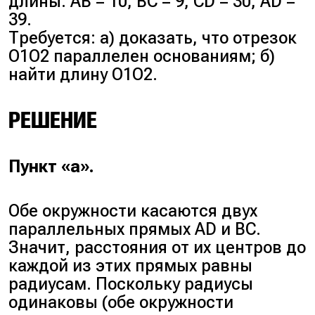
длины: AB = 10, BC = 9, CD = 30, AD =
39.
Требуется: а) доказать, что отрезок
O1O2 параллелен основаниям; б)
найти длину O1O2.
РЕШЕНИЕ
Пункт «а».
Обе окружности касаются двух
параллельных прямых AD и BC.
Значит, расстояния от их центров до
каждой из этих прямых равны
радиусам. Поскольку радиусы
одинаковы (обе окружности