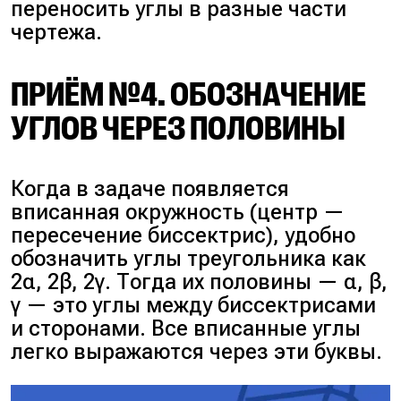
переносить углы в разные части
чертежа.
ПРИЁМ №4. ОБОЗНАЧЕНИЕ
УГЛОВ ЧЕРЕЗ ПОЛОВИНЫ
Когда в задаче появляется
вписанная окружность (центр —
пересечение биссектрис), удобно
обозначить углы треугольника как
2α, 2β, 2γ. Тогда их половины — α, β,
γ — это углы между биссектрисами
и сторонами. Все вписанные углы
легко выражаются через эти буквы.