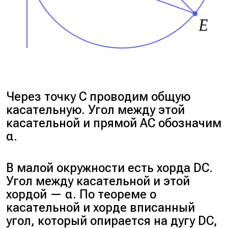
Через точку C проводим общую
касательную. Угол между этой
касательной и прямой AC обозначим
α.
В малой окружности есть хорда DC.
Угол между касательной и этой
хордой — α. По теореме о
касательной и хорде вписанный
угол, который опирается на дугу DC,