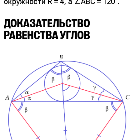
окружности R = 4, а ∠ABC = 120°.
ДОКАЗАТЕЛЬСТВО
РАВЕНСТВА УГЛОВ