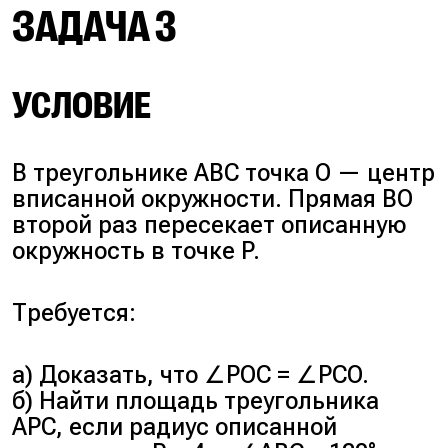
ЗАДАЧА 3
УСЛОВИЕ
В треугольнике ABC точка O — центр
вписанной окружности. Прямая BO
второй раз пересекает описанную
окружность в точке P.
Требуется:
а) Доказать, что ∠POC = ∠PCO.
б) Найти площадь треугольника
APC, если радиус описанной