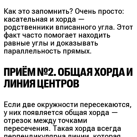
Как это запомнить? Очень просто:
касательная и хорда —
родственники вписанного угла. Этот
факт часто помогает находить
равные углы и доказывать
параллельность прямых.
ПРИЁМ №2. ОБЩАЯ ХОРДА И
ЛИНИЯ ЦЕНТРОВ
Если две окружности пересекаются,
у них появляется общая хорда —
отрезок между точками
пересечения. Такая хорда всегда
перпендикулярна линии, которая