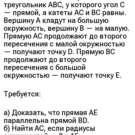
треугольник ABC, у которого угол C
— прямой, а катеты AC и BC равны.
Вершину A кладут на большую
окружность, вершину B — на малую.
Прямую AC продолжают до второго
пересечения с малой окружностью
— получают точку D. Прямую BC
продолжают до второго
пересечения с большой
окружностью — получают точку E.
Требуется:
а) Доказать, что прямая AE
параллельна прямой BD.
б) Найти AC, если радиусы