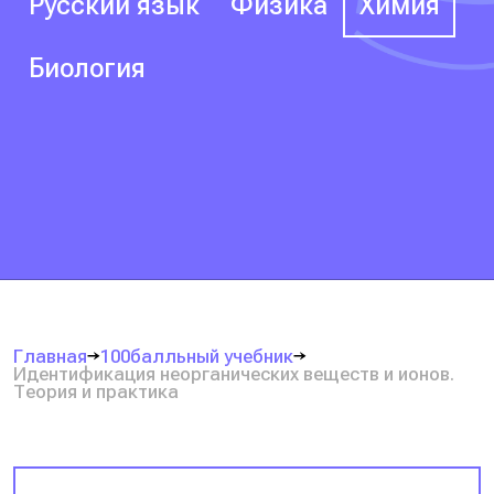
Русский язык
Физика
Химия
Биология
Главная
100балльный учебник
Идентификация неорганических веществ и ионов.
Теория и практика