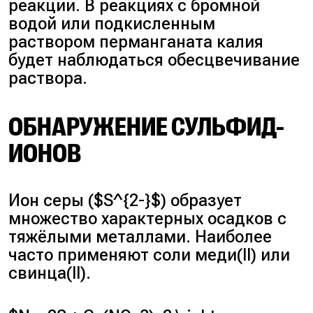
реакции. В реакциях с бромной
водой или подкисленным
раствором перманганата калия
будет наблюдаться обесцвечивание
раствора.
ОБНАРУЖЕНИЕ СУЛЬФИД-
ИОНОВ
Ион серы ($S^{2-}$) образует
множество характерных осадков с
тяжёлыми металлами. Наиболее
часто применяют соли меди(II) или
свинца(II).