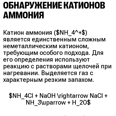
ОБНАРУЖЕНИЕ КАТИОНОВ
АММОНИЯ
Катион аммония ($NH_4^+$)
является единственным сложным
неметаллическим катионом,
требующим особого подхода. Для
его определения используют
реакцию с растворами щелочей при
нагревании. Выделяется газ с
характерным резким запахом.
$NH_4Cl + NaOH \rightarrow NaCl +
NH_3\uparrow + H_2O$