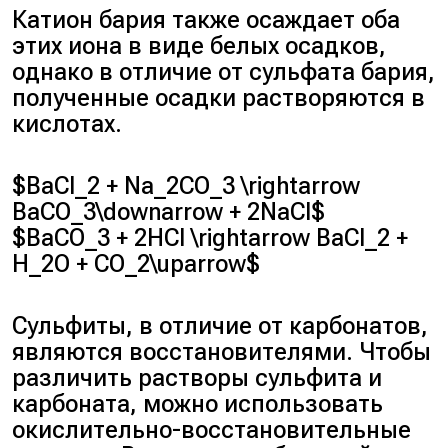
Катион бария также осаждает оба
этих иона в виде белых осадков,
однако в отличие от сульфата бария,
полученные осадки растворяются в
кислотах.
$BaCl_2 + Na_2CO_3 \rightarrow
BaCO_3\downarrow + 2NaCl$
$BaCO_3 + 2HCl \rightarrow BaCl_2 +
H_2O + CO_2\uparrow$
Сульфиты, в отличие от карбонатов,
являются восстановителями. Чтобы
различить растворы сульфита и
карбоната, можно использовать
окислительно-восстановительные