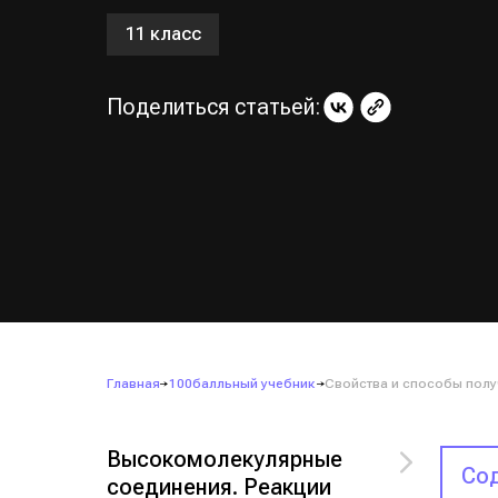
11 класс
Поделиться статьей:
Главная
100балльный учебник
Свойства и способы полу
Высокомолекулярные
Сод
соединения. Реакции