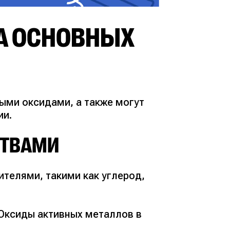
А ОСНОВНЫХ
ыми оксидами, а также могут
ии.
СТВАМИ
телями, такими как углерод,
 Оксиды активных металлов в