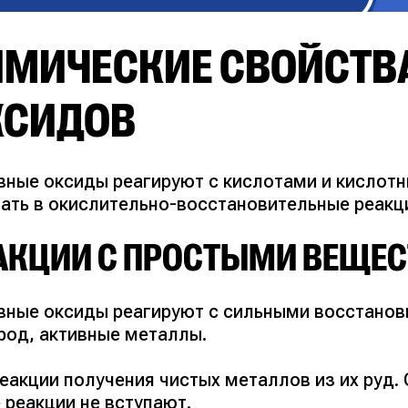
ИМИЧЕСКИЕ СВОЙСТВ
КСИДОВ
вные оксиды реагируют с кислотами и кислотн
пать в окислительно-восстановительные реакц
АКЦИИ С ПРОСТЫМИ ВЕЩЕ
вные оксиды реагируют с сильными восстанови
род, активные металлы.
реакции получения чистых металлов из их руд.
 реакции не вступают.