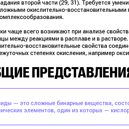
адания второй части (29, 31). Требуется умен
ложными окислительно-восстановительными 
омплексообразования.
ки чаще всего возникают при анализе свойст
ицы между реакциями в расплаве и в растворе
лительно-восстановительные свойства соедин
ежуточных степенях окисления, например оксид
БЩИЕ ПРЕДСТАВЛЕНИ
иды — это сложные бинарные вещества, сост
ических элементов, один из которых — кислор