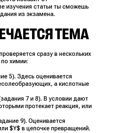
ле изучения статьи ты сможешь
дания из экзамена.
РЕЧАЕТСЯ ТЕМА
проверяется сразу в нескольких
 по химии:
ие 5). Здесь оценивается
есолеобразующих, а кислотные
задания 7 и 8). В условии дают
которыми протекает реакция, или
адание 9). Оценивается
или $Y$ в цепочке превращений.