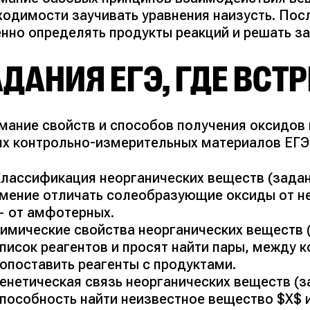
ходимости заучивать уравнения наизусть. Пос
енно определять продукты реакций и решать за
ДАНИЯ ЕГЭ, ГДЕ ВСТ
мание свойств и способов получения оксидов 
ях контрольно-измерительных материалов ЕГЭ
лассификация неорганических веществ (задан
мение отличать солеобразующие оксиды от н
 от амфотерных.
имические свойства неорганических веществ (
писок реагентов и просят найти пары, между 
опоставить реагенты с продуктами.
енетическая связь неорганических веществ (з
пособность найти неизвестное вещество $X$ 