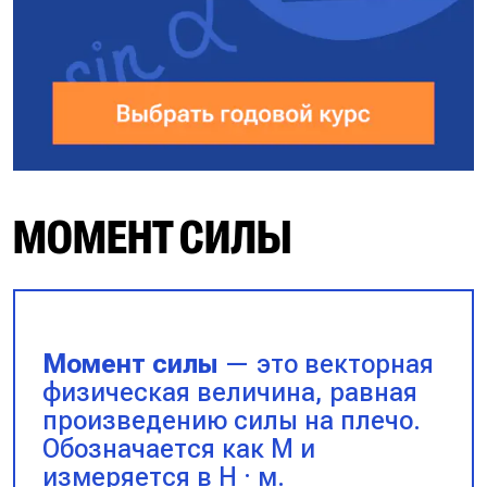
МОМЕНТ СИЛЫ
Момент силы
— это векторная
физическая величина, равная
произведению силы на плечо.
Обозначается как M и
измеряется в Н · м.