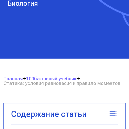
Биология
Главная
100балльный учебник
Статика: условия равновесия и правило моментов
Содержание статьи