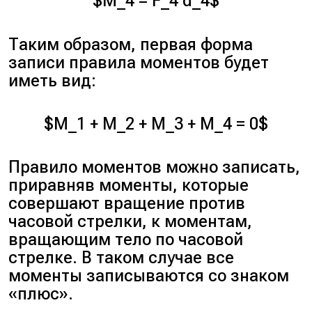
$M_4 = F_4 d_4$
Таким образом, первая форма
записи правила моментов будет
иметь вид:
$M_1 + M_2 + M_3 + M_4 = 0$
Правило моментов можно записать,
приравняв моменты, которые
совершают вращение против
часовой стрелки, к моментам,
вращающим тело по часовой
стрелке. В таком случае все
моменты записываются со знаком
«плюс».