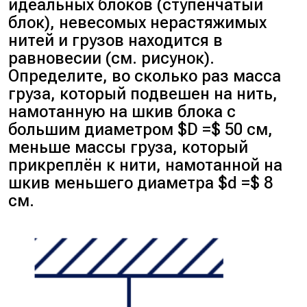
идеальных блоков (ступенчатый
блок), невесомых нерастяжимых
нитей и грузов находится в
равновесии (см. рисунок).
Определите, во сколько раз масса
груза, который подвешен на нить,
намотанную на шкив блока с
большим диаметром $D =$ 50 см,
меньше массы груза, который
прикреплён к нити, намотанной на
шкив меньшего диаметра $d =$ 8
см.