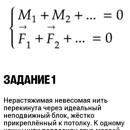
ЗАДАНИЕ 1
Нерастяжимая невесомая нить
перекинута через идеальный
неподвижный блок, жёстко
прикреплённый к потолку. К одному