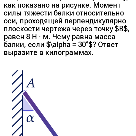
как показано на рисунке. Момент
силы тяжести балки относительно
оси, проходящей перпендикулярно
плоскости чертежа через точку $B$,
равен 8 Н · м. Чему равна масса
балки, если $\alpha = 30°$? Ответ
выразите в килограммах.