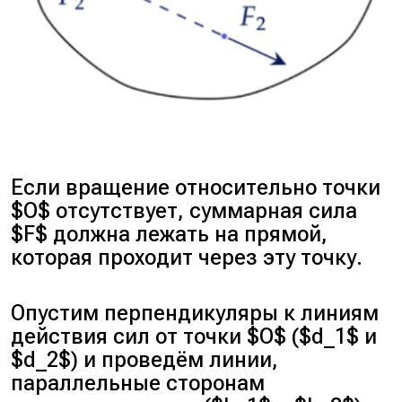
Если вращение относительно точки
$O$ отсутствует, суммарная сила
$F$ должна лежать на прямой,
которая проходит через эту точку.
Опустим перпендикуляры к линиям
действия сил от точки $O$ ($d_1$ и
$d_2$) и проведём линии,
параллельные сторонам