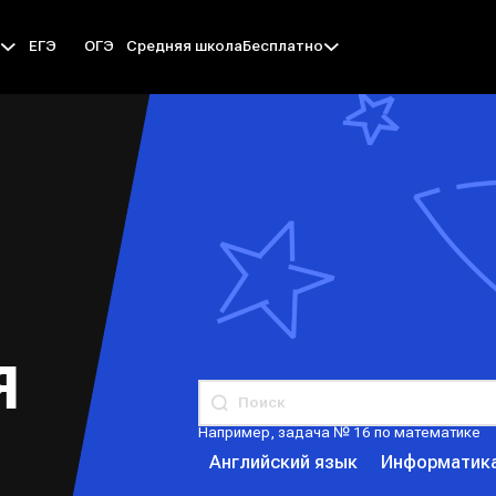
ЕГЭ
ОГЭ
Средняя школа
ы
Бесплатно
Я
Например, задача № 16 по математике
Английский язык
Информатик