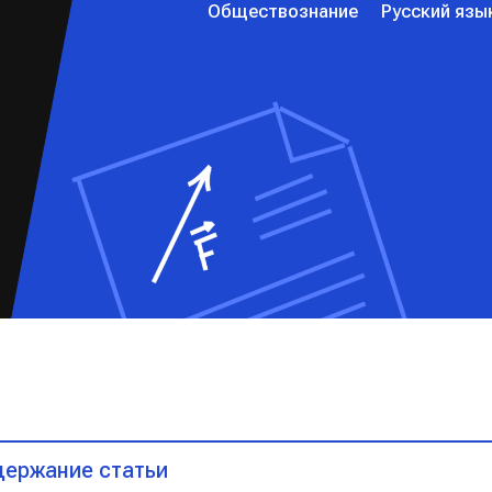
Обществознание
Русский язы
ержание статьи