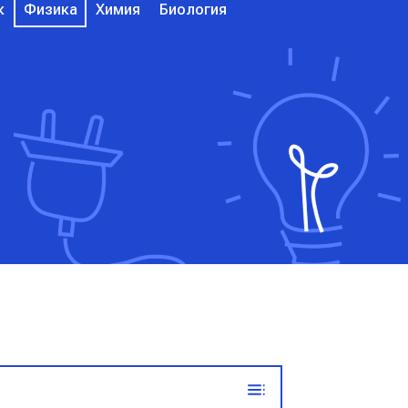
к
Физика
Химия
Биология