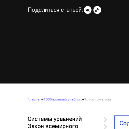
Поделиться статьей:
Главная
100балльный учебник
Тригонометрия
Системы уравнений
Сод
Закон всемирного