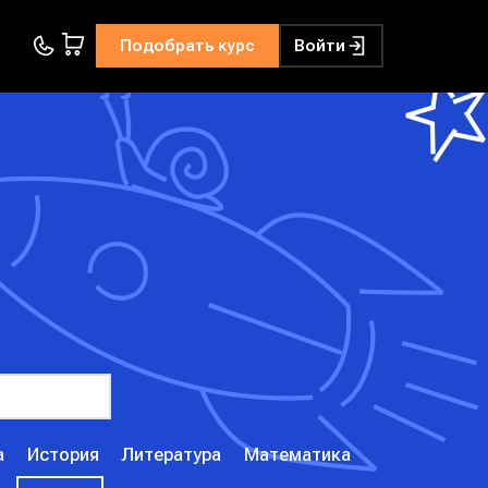
Подобрать курс
Войти
а
История
Литература
Математика