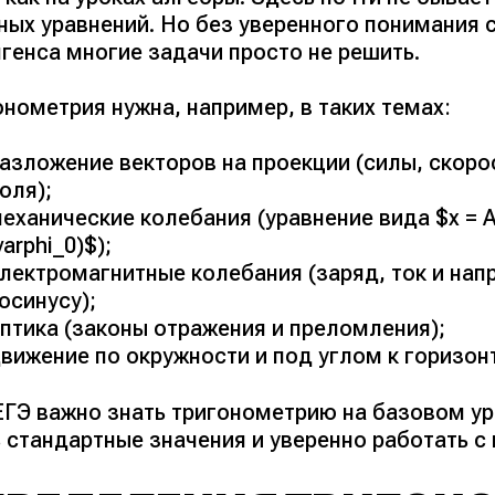
ых уравнений. Но без уверенного понимания с
генса многие задачи просто не решить.
нометрия нужна, например, в таких темах:
азложение векторов на проекции (силы, скоро
оля);
еханические колебания (уравнение вида $x = A \
varphi_0)$);
лектромагнитные колебания (заряд, ток и нап
осинусу);
птика (законы отражения и преломления);
вижение по окружности и под углом к горизон
ЕГЭ важно знать тригонометрию на базовом ур
 стандартные значения и уверенно работать с