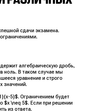
спешной сдачи экзамена.
 ограничениями.
одержит алгебраическую дробь,
в ноль. В таком случае мы
шееся уравнение и строго
х значений.
1}{x-5}$. Ограничением будет
о $x \neq 5$. Если при решении
ть из ответа.