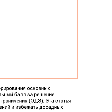
норирования основных
льный балл за решение
граничения (ОДЗ). Эта статья
ений и избежать досадных