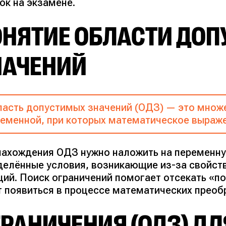
ок на экзамене.
ОНЯТИЕ ОБЛАСТИ ДО
НАЧЕНИЙ
асть допустимых значений (ОДЗ) — это множе
еменной, при которых математическое выраж
нахождения ОДЗ нужно наложить на переменну
делённые условия, возникающие из-за свойст
ций. Поиск ограничений помогает отсекать «п
т появиться в процессе математических преоб
РАНИЧЕНИЯ (ОДЗ) Д