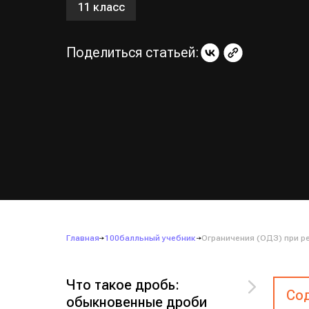
11 класс
Поделиться статьей:
Главная
100балльный учебник
Ограничения (ОДЗ) при ре
Что такое дробь:
Сод
обыкновенные дроби