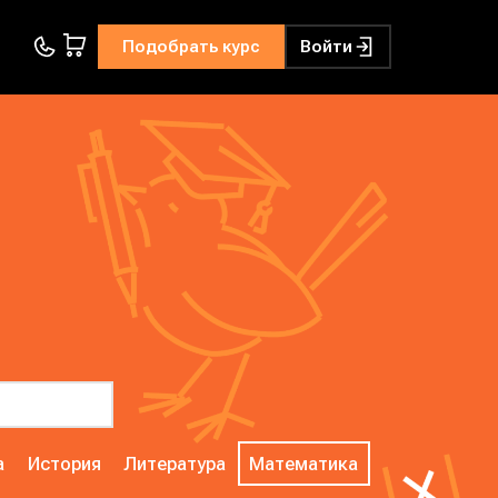
Подобрать курс
Войти
а
История
Литература
Математика