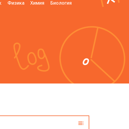
к
Физика
Химия
Биология