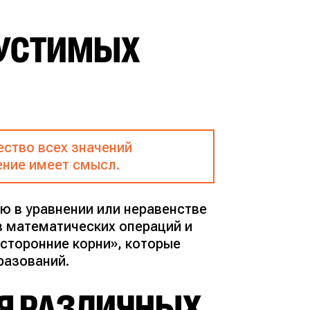
ПУСТИМЫХ
ство всех значений
ение имеет смысл.
ю в уравнении или неравенстве
в математических операций и
осторонние корни», которые
разований.
ЛЯ РАЗЛИЧНЫХ