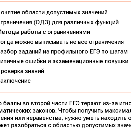
онятие области допустимых значений
граничения (ОДЗ) для различных функций
етоды работы с ограничениями
огда можно выписывать не все ограничения
азбор заданий из профильного ЕГЭ по шагам
ипичные ошибки и экзаменационные ловушки
роверка знаний
аключение
о баллы во второй части ЕГЭ теряют из-за иг
матических законов. Чтобы получить максима
ения или неравенства, нужно уметь находить о
жет разобраться с областью допустимых знач