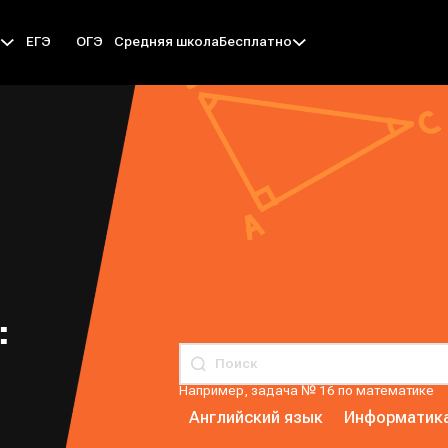
ЕГЭ
ОГЭ
Средняя школа
ы
Бесплатно
:
Например, задача № 16 по математике
Английский язык
Информатик