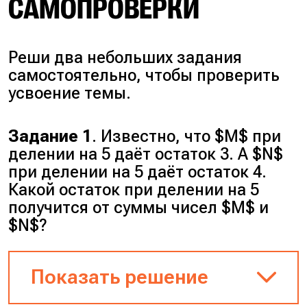
САМОПРОВЕРКИ
Реши два небольших задания
самостоятельно, чтобы проверить
усвоение темы.
Задание 1
. Известно, что $M$ при
делении на 5 даёт остаток 3. А $N$
при делении на 5 даёт остаток 4.
Какой остаток при делении на 5
получится от суммы чисел $M$ и
$N$?
Показать решение