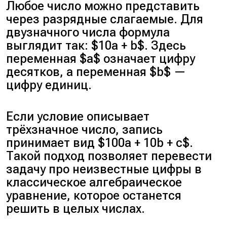
Любое число можно представить
через разрядные слагаемые. Для
двузначного числа формула
выглядит так: $10a + b$. Здесь
переменная $a$ означает цифру
десятков, а переменная $b$ —
цифру единиц.
Если условие описывает
трёхзначное число, запись
принимает вид $100a + 10b + c$.
Такой подход позволяет перевести
задачу про неизвестные цифры в
классическое алгебраическое
уравнение, которое останется
решить в целых числах.