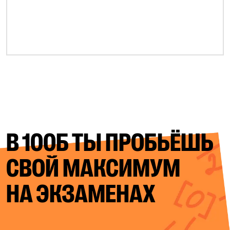
В 100Б ТЫ ПРОБЬЁШЬ
СВОЙ
МАКСИМУМ
НА ЭКЗАМЕНАХ