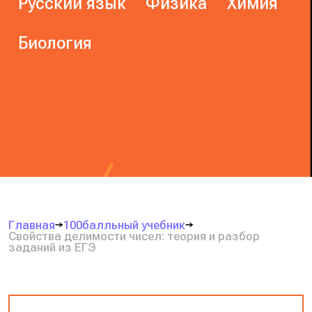
Русский язык
Физика
Химия
Биология
Главная
100балльный учебник
Свойства делимости чисел: теория и разбор
заданий из ЕГЭ