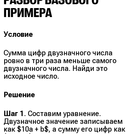
РАЗБОР БАЗОВОГО
ПРИМЕРА
Условие
Сумма цифр двузначного числа
ровно в три раза меньше самого
двузначного числа. Найди это
исходное число.
Решение
Шаг 1
. Составим уравнение.
Двузначное значение записываем
как $10a + b$, а сумму его цифр как