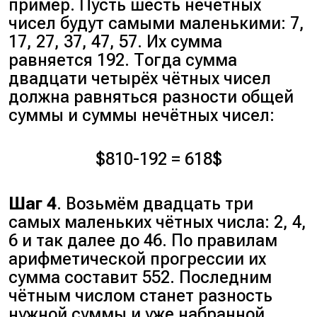
пример. Пусть шесть нечётных
чисел будут самыми маленькими: 7,
17, 27, 37, 47, 57. Их сумма
равняется 192. Тогда сумма
двадцати четырёх чётных чисел
должна равняться разности общей
суммы и суммы нечётных чисел:
$810-192 = 618$
Шаг 4
. Возьмём двадцать три
самых маленьких чётных числа: 2, 4,
6 и так далее до 46. По правилам
арифметической прогрессии их
сумма составит 552. Последним
чётным числом станет разность
нужной суммы и уже набранной