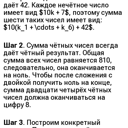
даёт 42. Каждое нечётное число
имеет вид $10k + 7$, поэтому сумма
шести таких чисел имеет вид:
$10(k_1 + \cdots + k_6) + 42$.
Шаг 2
. Сумма чётных чисел всегда
даёт чётный результат. Общая
сумма всех чисел равняется 810,
следовательно, она оканчивается
на ноль. Чтобы после сложения с
двойкой получить ноль на конце,
сумма двадцати четырёх чётных
чисел должна оканчиваться на
цифру 8.
Шаг 3
. Построим конкретный