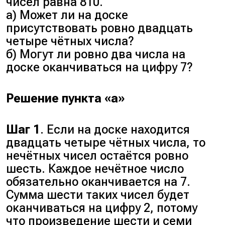
чисел равна 810.
а) Может ли на доске
присутствовать ровно двадцать
четыре чётных числа?
б) Могут ли ровно два числа на
доске оканчиваться на цифру 7?
Решение пункта «а»
Шаг 1
. Если на доске находится
двадцать четыре чётных числа, то
нечётных чисел остаётся ровно
шесть. Каждое нечётное число
обязательно оканчивается на 7.
Сумма шести таких чисел будет
оканчиваться на цифру 2, потому
что произведение шести и семи