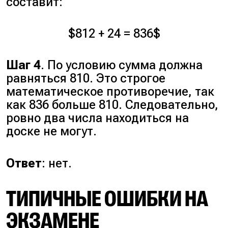
составит:
$812 + 24 = 836$
Шаг 4
. По условию сумма должна
равняться 810. Это строгое
математическое противоречие, так
как 836 больше 810. Следовательно,
ровно два числа находиться на
доске не могут.
Ответ
: нет.
ТИПИЧНЫЕ ОШИБКИ НА
ЭКЗАМЕНЕ