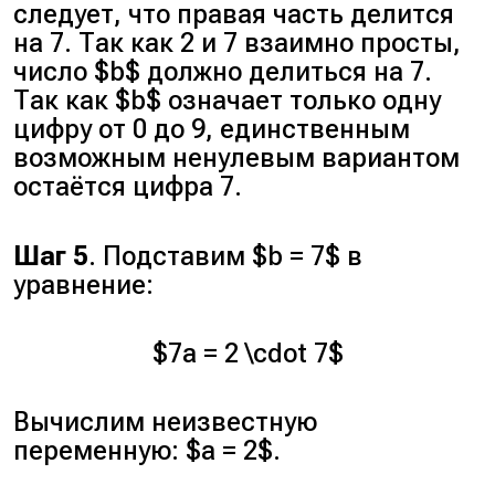
следует, что правая часть делится
на 7. Так как 2 и 7 взаимно просты,
число $b$ должно делиться на 7.
Так как $b$ означает только одну
цифру от 0 до 9, единственным
возможным ненулевым вариантом
остаётся цифра 7.
Шаг 5
. Подставим $b = 7$ в
уравнение:
$7a = 2 \cdot 7$
Вычислим неизвестную
переменную: $a = 2$.