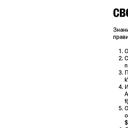
СВ
Знан
прави
О
С
п
П
k
И
А
f
О
о
$