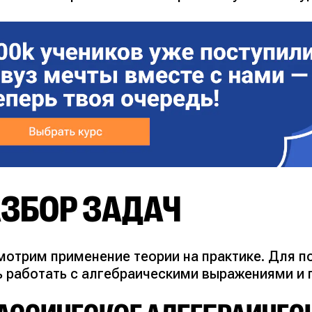
АЗБОР ЗАДАЧ
мотрим применение теории на практике. Для п
ь работать с алгебраическими выражениями и 