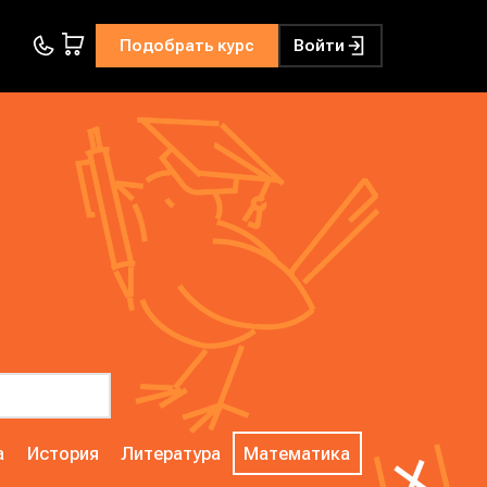
Подобрать курс
Войти
а
История
Литература
Математика