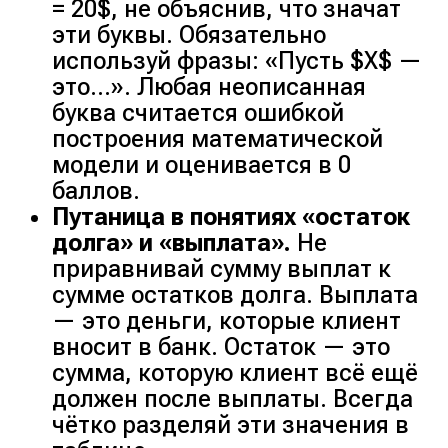
= 20$, не объяснив, что значат
эти буквы. Обязательно
используй фразы: «Пусть $X$ —
это…». Любая неописанная
буква считается ошибкой
построения математической
модели и оценивается в 0
баллов.
Путаница в понятиях «остаток
долга» и «выплата».
Не
приравнивай сумму выплат к
сумме остатков долга. Выплата
— это деньги, которые клиент
вносит в банк. Остаток — это
сумма, которую клиент всё ещё
должен после выплаты. Всегда
чётко разделяй эти значения в