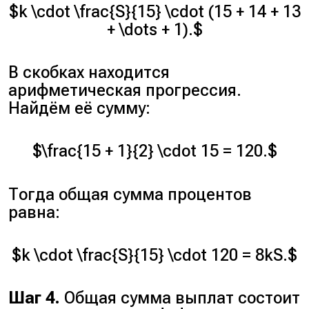
$k \cdot \frac{S}{15} \cdot (15 + 14 + 13
+ \dots + 1).$
В скобках находится
арифметическая прогрессия.
Найдём её сумму:
$\frac{15 + 1}{2} \cdot 15 = 120.$
Тогда общая сумма процентов
равна:
$k \cdot \frac{S}{15} \cdot 120 = 8kS.$
Шаг 4.
Общая сумма выплат состоит