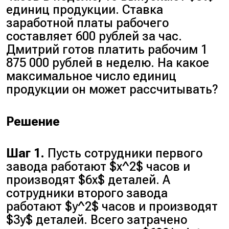
единиц продукции. Ставка
заработной платы рабочего
составляет 600 рублей за час.
Дмитрий готов платить рабочим 1
875 000 рублей в неделю. На какое
максимальное число единиц
продукции он может рассчитывать?
Решение
Шаг 1.
Пусть сотрудники первого
завода работают $x^2$ часов и
производят $6x$ деталей. А
сотрудники второго завода
работают $y^2$ часов и производят
$3y$ деталей. Всего затрачено