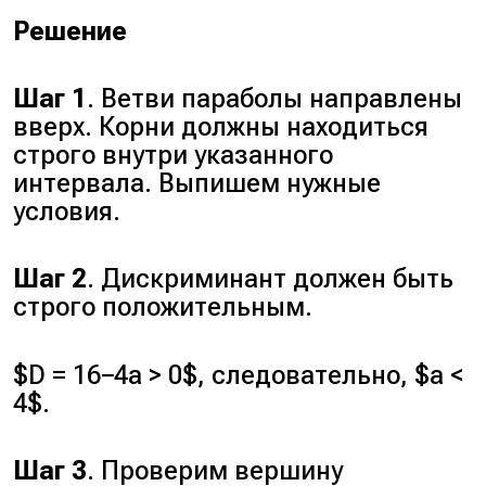
Решение
Шаг 1
. Ветви параболы направлены
вверх. Корни должны находиться
строго внутри указанного
интервала. Выпишем нужные
условия.
Шаг 2
. Дискриминант должен быть
строго положительным.
$D = 16−4a > 0$, следовательно, $a <
4$.
Шаг 3
. Проверим вершину