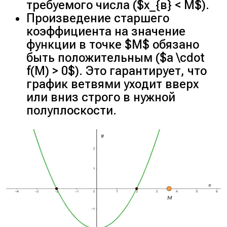
требуемого числа ($x_{в} < M$).
Произведение старшего
коэффициента на значение
функции в точке $M$ обязано
быть положительным ($a \cdot
f(M) > 0$). Это гарантирует, что
график ветвями уходит вверх
или вниз строго в нужной
полуплоскости.