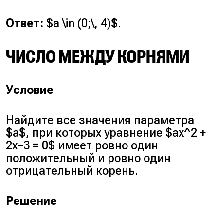
Ответ:
$a \in (0;\, 4)$.
ЧИСЛО МЕЖДУ КОРНЯМИ
Условие
Найдите все значения параметра
$a$, при которых уравнение $ax^2 +
2x−3 = 0$ имеет ровно один
положительный и ровно один
отрицательный корень.
Решение