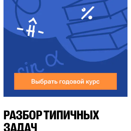
РАЗБОР ТИПИЧНЫХ
ЗАДАЧ