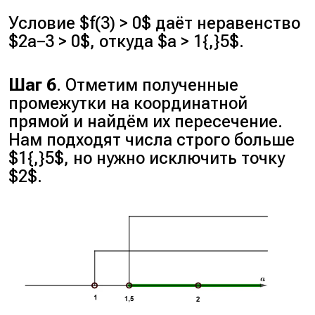
Условие $f(3) > 0$ даёт неравенство
$2a−3 > 0$, откуда $a > 1{,}5$.
Шаг 6
. Отметим полученные
промежутки на координатной
прямой и найдём их пересечение.
Нам подходят числа строго больше
$1{,}5$, но нужно исключить точку
$2$.