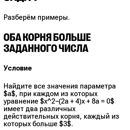
Разберём примеры.
ОБА КОРНЯ БОЛЬШЕ
ЗАДАННОГО ЧИСЛА
Условие
Найдите все значения параметра
$a$, при каждом из которых
уравнение $x^2−(2a + 4)x + 8a = 0$
имеет два различных
действительных корня, каждый из
которых больше $3$.