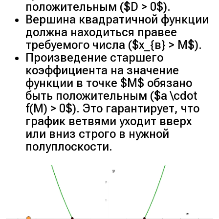
положительным ($D > 0$).
Вершина квадратичной функции
должна находиться правее
требуемого числа ($x_{в} > M$).
Произведение старшего
коэффициента на значение
функции в точке $M$ обязано
быть положительным ($a \cdot
f(M) > 0$). Это гарантирует, что
график ветвями уходит вверх
или вниз строго в нужной
полуплоскости.