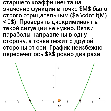
старшего коэффициента на
значение функции в точке $M$ было
строго отрицательным ($a \cdot f(M)
< 0$). Проверять дискриминант в
такой ситуации не нужно. Ветви
параболы направлены в одну
сторону, а точка лежит с другой
стороны от оси. График неизбежно
пересечёт ось $X$ ровно два раза.