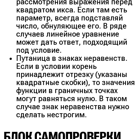
рассмотрения выражения перед
квадратом икса. Если там есть
параметр, всегда подставляй
число, обнуляющее его. В ряде
случаев линейное уравнение
может дать ответ, подходящий
под условие.
Путаница в знаках неравенств.
Если в условии корень
принадлежит отрезку (указаны
квадратные скобки), то значения
функции в граничных точках
могут равняться нулю. В таком
случае знак неравенства нужно
сделать нестрогим.
БЛОК САМОПРОВЕРКИ