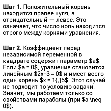
Шаг 1
. Положительный корень
находится правее нуля, а
отрицательный — левее. Это
означает, что число ноль находится
строго между корнями уравнения.
Шаг 2
. Коэффициент перед
независимой переменной в
квадрате содержит параметр $a$.
Если $a = 0$, уравнение становится
линейным $2x−3 = 0$ и имеет всего
один корень $x = 1{,}5$. Этот случай
не подходит по условию задачи.
Значит, мы работаем только со
свойствами параболы (при $a \neq
0$).