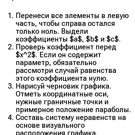
Перенеси все элементы в левую
часть, чтобы справа остался
только ноль. Выдели
коэффициенты $a$, $b$ и $c$.
Проверь коэффициент перед
$x^2$. Если он содержит
параметр, обязательно
рассмотри случай равенства
этого коэффициента нулю.
Нарисуй черновик графика.
Отметь координатные оси,
нужные граничные точки и
примерное положение параболы.
Составь систему неравенств на
основе визуального
расположения графика.