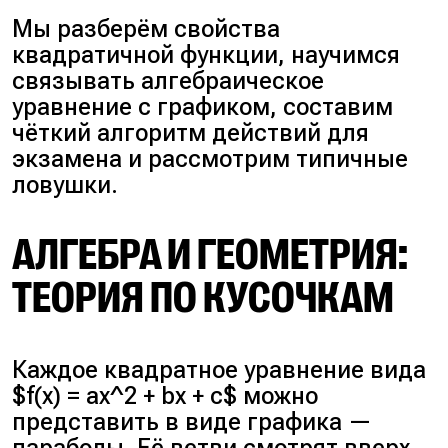
Мы разберём свойства
квадратичной функции, научимся
связывать алгебраическое
уравнение с графиком, составим
чёткий алгоритм действий для
экзамена и рассмотрим типичные
ловушки.
АЛГЕБРА И ГЕОМЕТРИЯ:
ТЕОРИЯ ПО КУСОЧКАМ
Каждое квадратное уравнение вида
$f(x) = ax^2 + bx + c$ можно
представить в виде графика —
параболы. Её ветви смотрят вверх