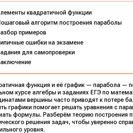
лементы квадратичной функции
ошаговый алгоритм построения параболы
азбор примеров
ипичные ошибки на экзамене
адания для самопроверки
аключение
ратичная функция и её график — парабола — п
ьном курсе алгебры и заданиях ЕГЭ по матема
динатами вершины часто приводят к потере ба
ить графики помогает решать уравнения с пар
мать формулы. Разберём теорию построения п
ического решения задач, чтобы уверенно спра
ильного уровня.