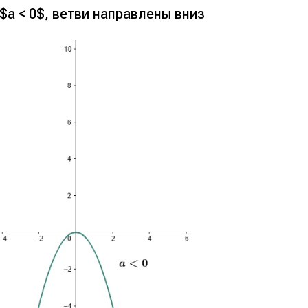
$a < 0$, ветви направлены вниз