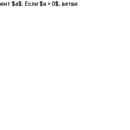
нт $a$. Если $a > 0$, ветви