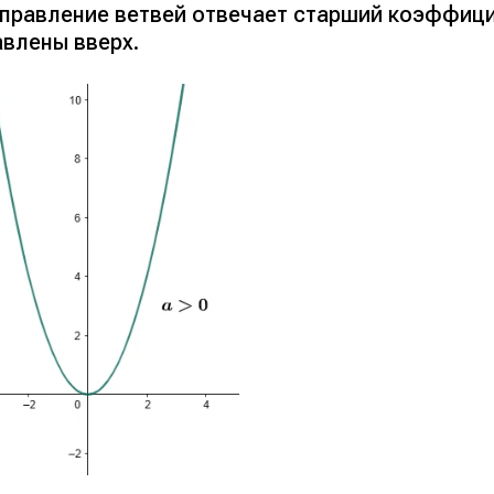
правление ветвей отвечает старший коэффицие
авлены вверх.