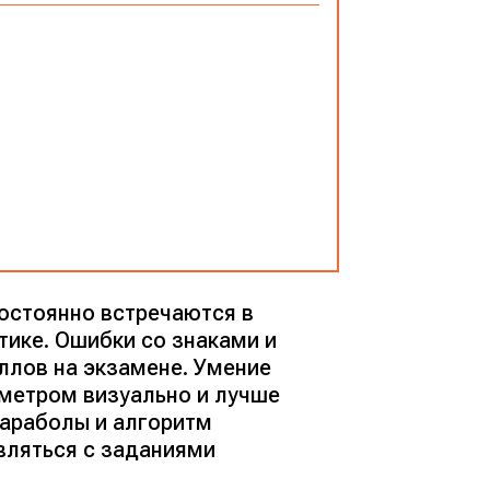
остоянно встречаются в
тике. Ошибки со знаками и
ллов на экзамене. Умение
аметром визуально и лучше
араболы и алгоритм
вляться с заданиями