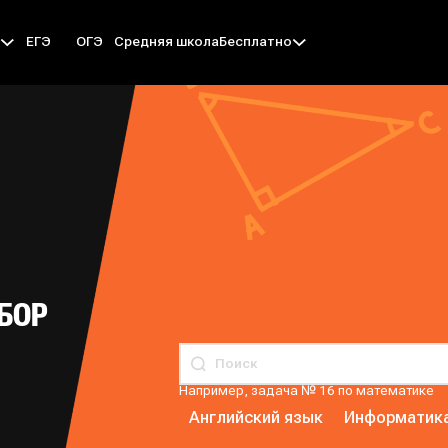
ЕГЭ
ОГЭ
Средняя школа
ы
Бесплатно
БОР
Например, задача № 16 по математике
Английский язык
Информатик