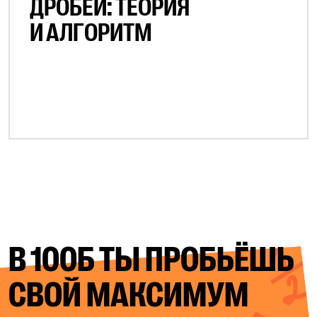
ДРОБЕЙ: ТЕОРИЯ
И АЛГОРИТМ
В 100Б ТЫ ПРОБЬЁШЬ
СВОЙ
МАКСИМУМ