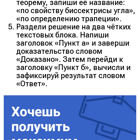
теорему, запиши её название:
«по свойству биссектрисы угла»,
«по определению трапеции».
Раздели решение на два чётких
текстовых блока. Напиши
заголовок «Пункт а» и заверши
доказательство словом
«Доказано». Затем перейди к
заголовку «Пункт б», вычисли и
зафиксируй результат словом
«Ответ».