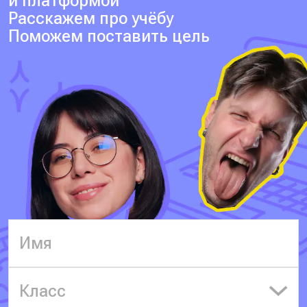
и платформой
Расскажем про учёбу
Поможем поставить цель
Класс